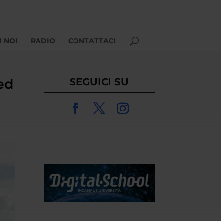
I NOI
RADIO
CONTATTACI
 ed
SEGUICI SU