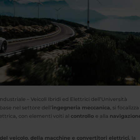
dustriale – Veicoli Ibridi ed Elettrici dell’Università
ase nel settore dell’
ingegneria meccanica
, si focalizza
lettrica, con elementi volti al
controllo
e alla
navigazion
del veicolo
,
della macchine e convertitori elettrici
, la