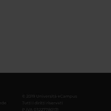
© 2019 Università eCampus
sede
Tutti i diritti riservati
P.IVA 03227780131