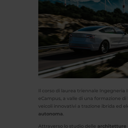
Il corso di laurea triennale Ingegneria In
eCampus, a valle di una formazione di b
veicoli innovativi a trazione ibrida ed e
autonoma
.
Attraverso lo studio delle
architetture 