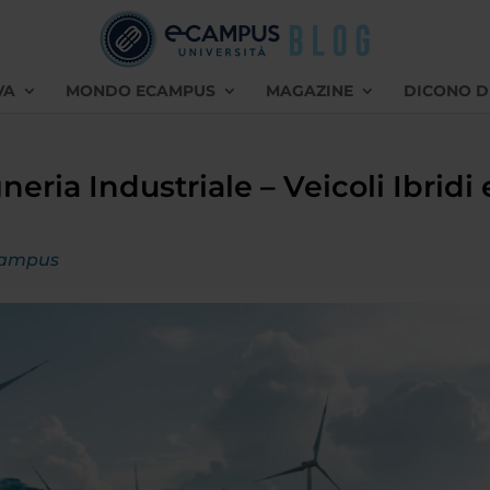
VA
MONDO ECAMPUS
MAGAZINE
DICONO D
eria Industriale – Veicoli Ibridi
Campus