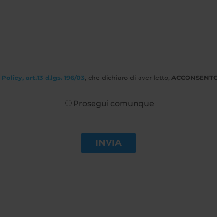
Policy, art.13 d.lgs. 196/03
, che dichiaro di aver letto,
ACCONSENT
Prosegui comunque