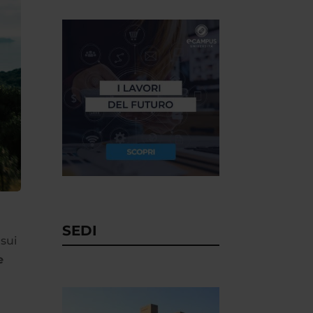
SEDI
 sui
e