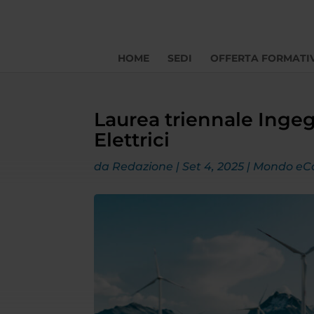
HOME
SEDI
OFFERTA FORMATI
Laurea triennale Ingegn
Elettrici
da
Redazione
|
Set 4, 2025
|
Mondo e