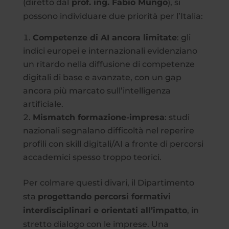
(diretto dal
prof. ing. Fabio Mungo
), si
possono individuare due priorità per l’Italia:
Competenze di AI ancora limitate
: gli
indici europei e internazionali evidenziano
un ritardo nella diffusione di competenze
digitali di base e avanzate, con un gap
ancora più marcato sull’intelligenza
artificiale.
Mismatch formazione-impresa
: studi
nazionali segnalano difficoltà nel reperire
profili con skill digitali/AI a fronte di percorsi
accademici spesso troppo teorici.
Per colmare questi divari, il Dipartimento
sta
progettando percorsi formativi
interdisciplinari e orientati all’impatto
, in
stretto dialogo con le imprese. Una