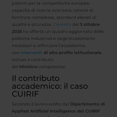
potenti per la competitività europea:
capacità di ricerca avanzata, catene di
fornitura complesse, standard elevati di
qualità e sicurezza.
L’evento
del
3 ottobre
2025
ha offerto un quadro aggiornato delle
politiche industriali e degli investimenti
necessari a rafforzare l’ecosistema,
con
interventi
di alto profilo istituzionale
,
incluso il contributo
del
Ministro
competente.
Il contributo
accademico: il caso
CUIRIF
Secondo il lavoro svolto dal
Dipartimento di
Applied Artificial Intelligence del CUIRIF