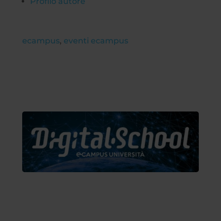
Profilo autore
ecampus
,
eventi ecampus