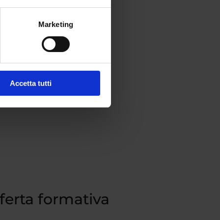
del
Marketing
Accetta tutti
fferta formativa