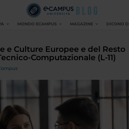
VA
MONDO ECAMPUS
MAGAZINE
DICONO D
e e Culture Europee e del Resto
Tecnico-Computazionale (L-11)
Campus