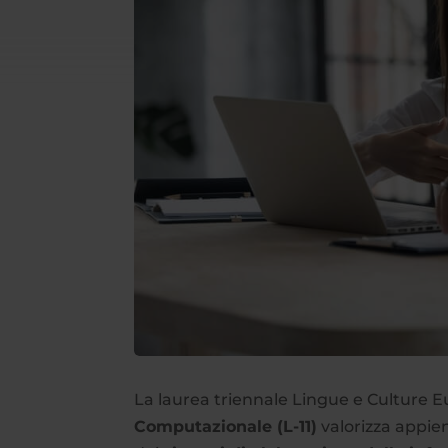
La laurea triennale Lingue e Culture E
Computazionale (L-11)
valorizza appien