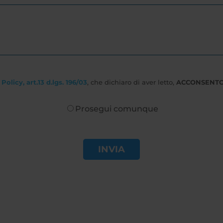
Policy, art.13 d.lgs. 196/03
, che dichiaro di aver letto,
ACCONSENT
Prosegui comunque