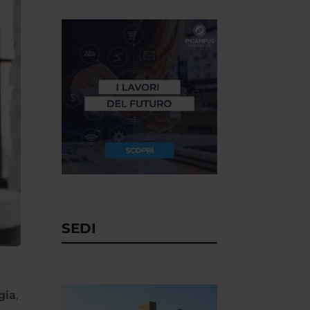
SEDI
gia
,