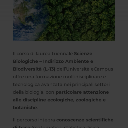
Il corso di laurea triennale
Scienze
Biologiche – Indirizzo Ambiente e
Biodiversità (L-13)
dell’Università eCampus
offre una formazione multidisciplinare e
tecnologica avanzata nei principali settori
della biologia, con
particolare attenzione
alle discipline ecologiche, zoologiche e
botaniche
.
Il percorso integra
conoscenze scientifiche
di base
(matematica–statistica, fisica,