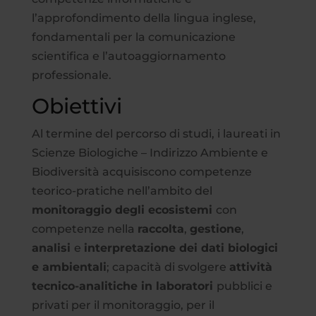
l’approfondimento della lingua inglese,
fondamentali per la comunicazione
scientifica e l’autoaggiornamento
professionale.
Obiettivi
Al termine del percorso di studi, i laureati in
Scienze Biologiche – Indirizzo Ambiente e
Biodiversità acquisiscono competenze
teorico-pratiche nell’ambito del
monitoraggio degli ecosistemi
con
competenze nella
raccolta
,
gestione
,
analisi
e
interpretazione dei dati biologici
e ambientali
; capacità di svolgere
attività
tecnico-analitiche in laboratori
pubblici e
privati per il monitoraggio, per il