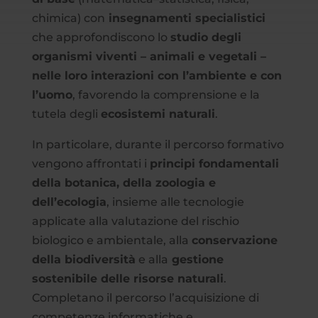
chimica) con
insegnamenti specialistici
che approfondiscono lo
studio degli
organismi viventi – animali e vegetali –
nelle loro interazioni con l’ambiente e con
l’uomo
, favorendo la comprensione e la
tutela degli
ecosistemi naturali
.
In particolare, durante il percorso formativo
vengono affrontati i
principi fondamentali
della botanica, della zoologia e
dell’ecologia
, insieme alle tecnologie
applicate alla valutazione del rischio
biologico e ambientale, alla
conservazione
della biodiversità
e alla
gestione
sostenibile delle risorse naturali
.
Completano il percorso l’acquisizione di
competenze informatiche e