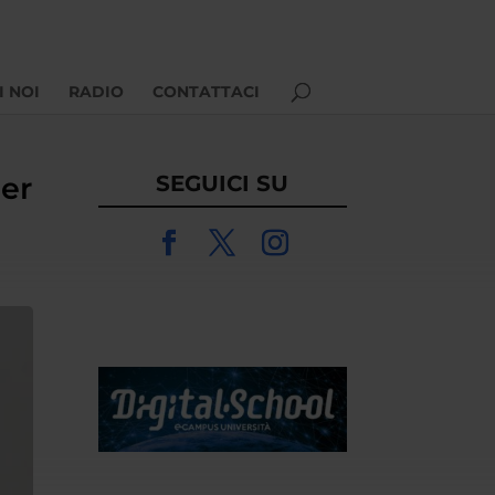
I NOI
RADIO
CONTATTACI
per
SEGUICI SU