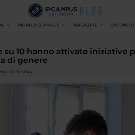
VA
MONDO ECAMPUS
MAGAZINE
DICONO D
 su 10 hanno attivato iniziative 
nza di genere
Mondo Scuola