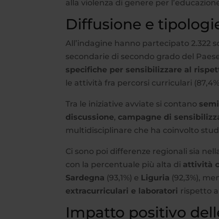
alla violenza di genere per l’educazione 
Diffusione e tipologie
All’indagine hanno partecipato 2.322 scu
secondarie di secondo grado del Paese
specifiche per sensibilizzare al rispe
le attività fra percorsi curriculari (87,4
Tra le iniziative avviate si contano
semi
discussione
,
campagne di sensibiliz
multidisciplinare che ha coinvolto stud
Ci sono poi differenze regionali sia nell
con la percentuale più alta di
attività 
Sardegna
(93,1%) e
Liguria
(92,3%), me
extracurriculari e laboratori
rispetto a
Impatto positivo delle