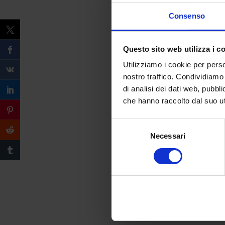
Consenso
Questo sito web utilizza i c
Utilizziamo i cookie per perso
nostro traffico. Condividiamo 
di analisi dei dati web, pubbl
che hanno raccolto dal suo uti
Selezione
Necessari
del
consenso
Compila il form