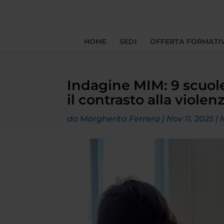
HOME
SEDI
OFFERTA FORMATI
Indagine MIM: 9 scuole
il contrasto alla viole
da
Margherita Ferrera
|
Nov 11, 2025
|