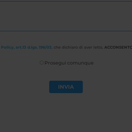
Policy, art.13 d.lgs. 196/03
, che dichiaro di aver letto,
ACCONSENT
Prosegui comunque