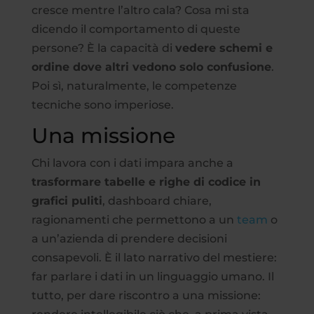
cresce mentre l’altro cala? Cosa mi sta
dicendo il comportamento di queste
persone? È la capacità di
vedere schemi e
ordine dove altri vedono solo confusione
.
Poi sì, naturalmente, le competenze
tecniche sono imperiose.
Una missione
Chi lavora con i dati impara anche a
trasformare tabelle e righe di codice in
grafici puliti
, dashboard chiare,
ragionamenti che permettono a un
team
o
a un’azienda di prendere decisioni
consapevoli. È il lato narrativo del mestiere:
far parlare i dati in un linguaggio umano. Il
tutto, per dare riscontro a una missione: