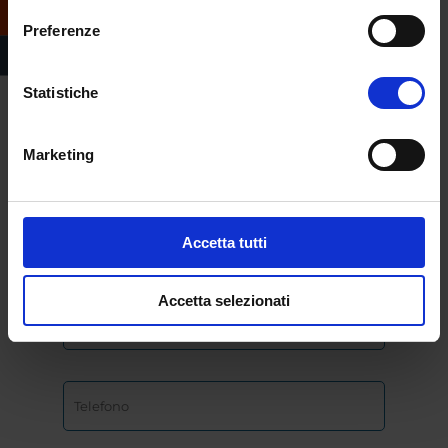
Compila il form e
Preferenze
richiedi informazioni
sull’offerta formativa
Statistiche
dell’Università
eCampus
Marketing
Accetta tutti
Accetta selezionati