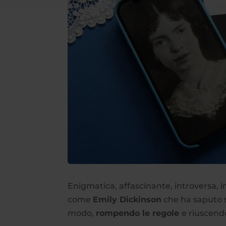
Enigmatica, affascinante, introversa,
come
Emily Dickinson
che ha saputo s
modo,
rompendo le regole
e riuscend