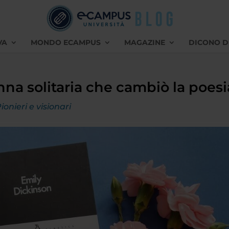
VA
MONDO ECAMPUS
MAGAZINE
DICONO D
nna solitaria che cambiò la poesi
ionieri e visionari