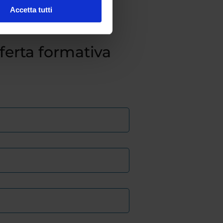
Accetta tutti
fferta formativa