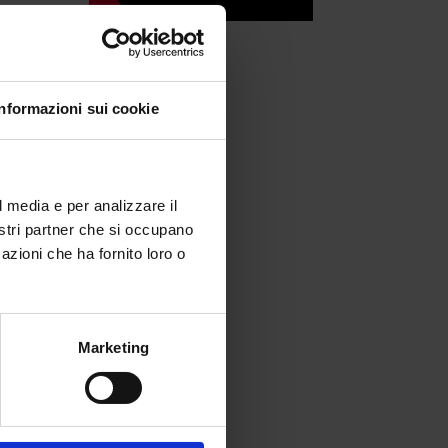
ome
le
Informazioni sui cookie
a
l media e per analizzare il
nostri partner che si occupano
azioni che ha fornito loro o
Marketing