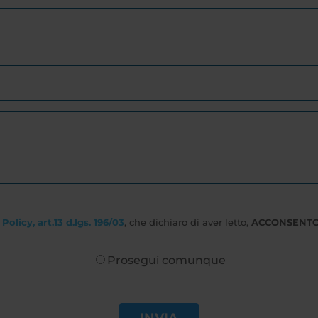
Policy, art.13 d.lgs. 196/03
, che dichiaro di aver letto,
ACCONSENT
Prosegui comunque