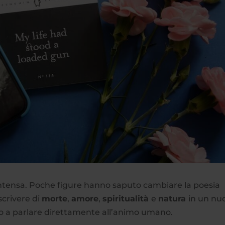
 intensa. Poche figure hanno saputo cambiare la poesia
crivere di
morte
,
amore
,
spiritualità
e
natura
in un nu
o a parlare direttamente all’animo umano.