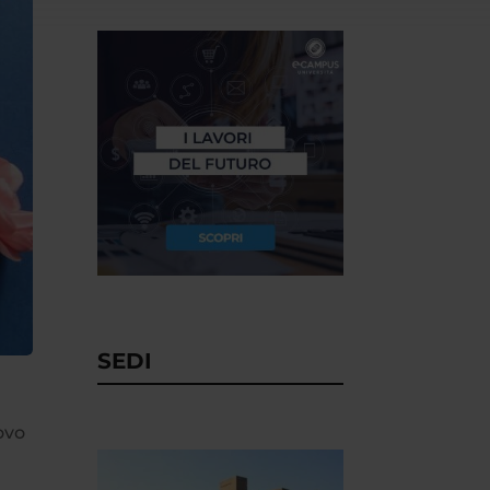
SEDI
ovo