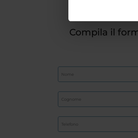
Compila il form