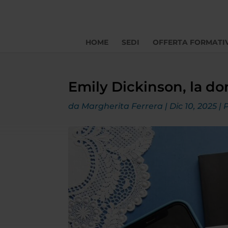
HOME
SEDI
OFFERTA FORMATI
Emily Dickinson, la do
da
Margherita Ferrera
|
Dic 10, 2025
|
P