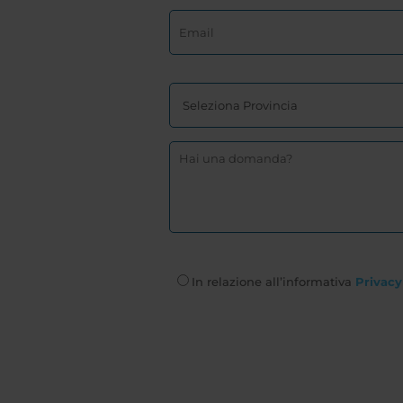
In relazione all’informativa
Privacy 