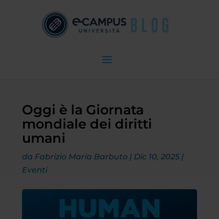
Oggi è la Giornata
mondiale dei diritti
umani
da
Fabrizio Maria Barbuto
|
Dic 10, 2025
|
Eventi