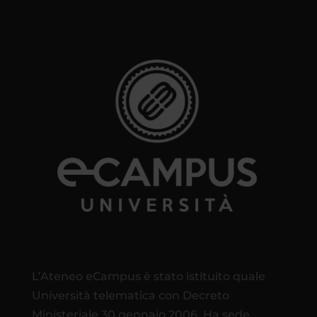
L’Ateneo eCampus è stato istituito quale
Università telematica con Decreto
Ministeriale 30 gennaio 2006. Ha sede