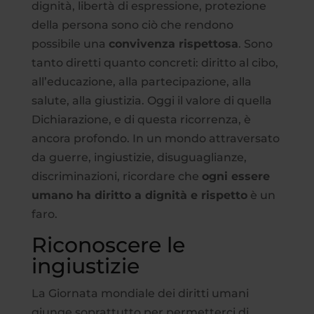
dignità, libertà di espressione, protezione
della persona sono ciò che rendono
possibile una
convivenza rispettosa
. Sono
tanto diretti quanto concreti: diritto al cibo,
all’educazione, alla partecipazione, alla
salute, alla giustizia. Oggi il valore di quella
Dichiarazione, e di questa ricorrenza, è
ancora profondo. In un mondo attraversato
da guerre, ingiustizie, disuguaglianze,
discriminazioni, ricordare che
ogni essere
umano ha diritto a dignità e rispetto
è un
faro.
Riconoscere le
ingiustizie
La Giornata mondiale dei diritti umani
giunge soprattutto per permetterci di