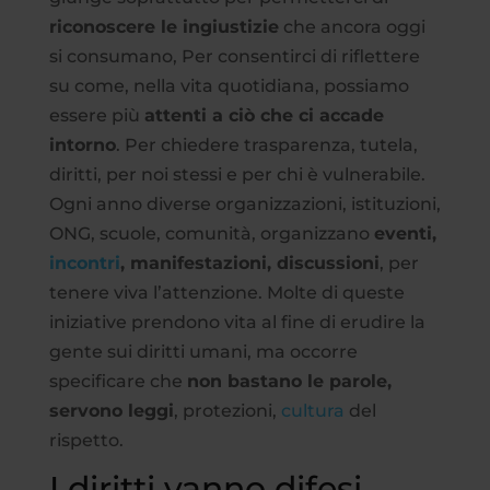
riconoscere le ingiustizie
che ancora oggi
si consumano, Per consentirci di riflettere
su come, nella vita quotidiana, possiamo
essere più
attenti a ciò che ci accade
intorno
. Per chiedere trasparenza, tutela,
diritti, per noi stessi e per chi è vulnerabile.
Ogni anno diverse organizzazioni, istituzioni,
ONG, scuole, comunità, organizzano
eventi,
incontri
, manifestazioni, discussioni
, per
tenere viva l’attenzione. Molte di queste
iniziative prendono vita al fine di erudire la
gente sui diritti umani, ma occorre
specificare che
non bastano le parole,
servono leggi
, protezioni,
cultura
del
rispetto.
I diritti vanno difesi