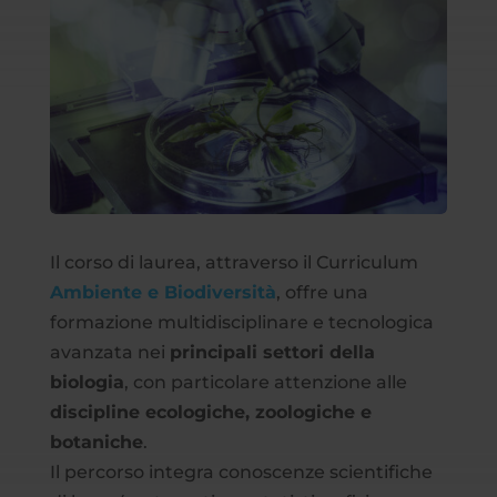
Il corso di laurea, attraverso il Curriculum
Ambiente e Biodiversità
, offre una
formazione multidisciplinare e tecnologica
avanzata nei
principali settori della
biologia
, con particolare attenzione alle
discipline ecologiche, zoologiche e
botaniche
.
Il percorso integra conoscenze scientifiche