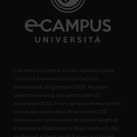
L’Ateneo eCampus è stato istituito quale
Università telematica con Decreto
Ministeriale 30 gennaio 2006. Ha sede
operativa presso l’ex centro IBM di
Novedrate (CO), in un campus immerso nel
tranquillo verde della Brianza con 270
camere e in un insieme di spazi e luoghi di
interesse a disposizione degli studenti, dei
professori e degli ospiti italiani e stranieri