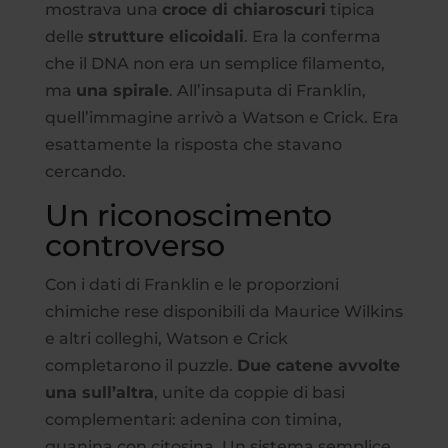
mostrava una
croce di chiaroscuri
tipica
delle
strutture elicoidali
. Era la conferma
che il DNA non era un semplice filamento,
ma
una spirale
. All’insaputa di Franklin,
quell’immagine arrivò a Watson e Crick. Era
esattamente la risposta che stavano
cercando.
Un riconoscimento
controverso
Con i dati di Franklin e le proporzioni
chimiche rese disponibili da Maurice Wilkins
e altri colleghi, Watson e Crick
completarono il puzzle.
Due catene avvolte
una sull’altra
, unite da coppie di basi
complementari: adenina con timina,
guanina con citosina. Un sistema semplice,