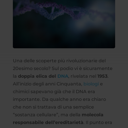
Una delle scoperte più rivoluzionarie del
20esimo secolo? Sul podio vi è sicuramente
la
doppia elica del
DNA
, rivelata nel
1953
.
All’inizio degli anni Cinquanta,
biologi
e
chimici sapevano già che il DNA era
importante. Da qualche anno era chiaro
che non si trattava di una semplice
“sostanza cellulare”, ma della
molecola
responsabile dell’ereditarietà
. Il punto era