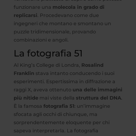
funzionare una
molecola in grado di
replicarsi
. Procedevano come due
ingegneri che montano e smontano un
puzzle tridimensionale, provando
combinazioni e angoli.
La fotografia 51
Al King’s College di Londra,
Rosalind
Franklin
stava intanto conducendo i suoi
esperimenti. Espertissima in diffrazione a
raggi X, aveva ottenuto
una delle immagini
più nitide
mai viste della
struttura del DNA
.
È la famosa
fotografia 51
: un’immagine
sfocata agli occhi di chiunque, ma
sorprendentemente eloquente per chi
sapeva interpretarla. La fotografia