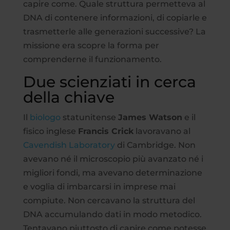
capire come. Quale struttura permetteva al
DNA di contenere informazioni, di copiarle e
trasmetterle alle generazioni successive? La
missione era scopre la forma per
comprenderne il funzionamento.
Due scienziati in cerca
della chiave
Il
biologo
statunitense
James Watson
e il
fisico inglese
Francis Crick
lavoravano al
Cavendish Laboratory
di Cambridge. Non
avevano né il microscopio più avanzato né i
migliori fondi, ma avevano determinazione
e voglia di imbarcarsi in imprese mai
compiute. Non cercavano la struttura del
DNA accumulando dati in modo metodico.
Tentavano piuttosto di capire come potesse