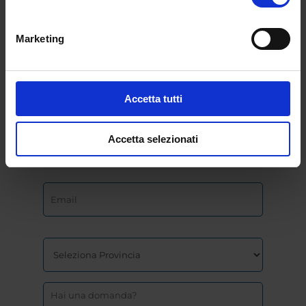
Marketing
Accetta tutti
Accetta selezionati