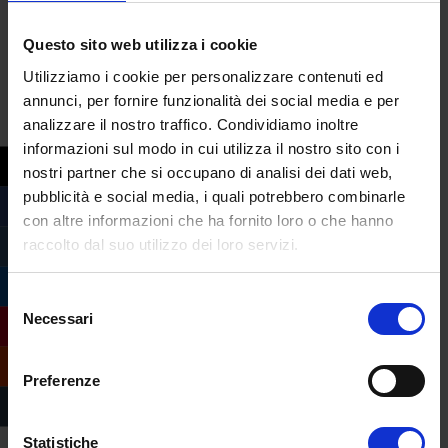
Questo sito web utilizza i cookie
Utilizziamo i cookie per personalizzare contenuti ed
annunci, per fornire funzionalità dei social media e per
analizzare il nostro traffico. Condividiamo inoltre
informazioni sul modo in cui utilizza il nostro sito con i
nostri partner che si occupano di analisi dei dati web,
pubblicità e social media, i quali potrebbero combinarle
con altre informazioni che ha fornito loro o che hanno
raccolto dal suo utilizzo dei loro servizi.
Compila il form e
richiedi informazioni
Selezione
Necessari
sull’offerta formativa
del
consenso
dell’Università
Preferenze
eCampus
Statistiche