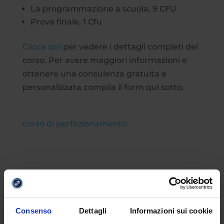
La programmazione a scuola, 9 CFU
Prova finale, 1 Cfu
Clicca qui
per vedere i dettagli completi del
corso. Per avere maggiori informazioni e
ottenere una consulenza gratuita e
personalizzata compila il form qui sotto.
corso di perfezionamento
Consenso
Dettagli
Informazioni sui cookie