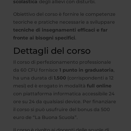
scolastica
degli allievi con disturbi.
Obiettivo del corso è fornire le competenze
teoriche e pratiche necessarie a sviluppare
tecniche di insegnamenti efficaci e far
fronte ai bisogni specifici
.
Dettagli del corso
Il corso di perfezionamento professionale
da 60 CFU fornisce
1 punto in graduatoria
,
ha una durata di
1.500
(corrispondenti a 12
mesi) ed è erogato in modalità
full online
con piattaforma informatica accessibile 24
ore su 24 da qualsiasi device. Per finanziare
il corso si può usufruire del bonus da 500
euro de “La Buona Scuola”.
Il corso è rivolto ai docenti delle scuole di