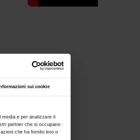
Informazioni sui cookie
l media e per analizzare il
nostri partner che si occupano
 e
azioni che ha fornito loro o