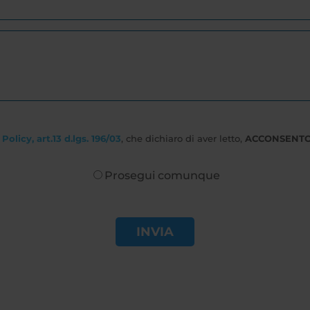
Policy, art.13 d.lgs. 196/03
, che dichiaro di aver letto,
ACCONSENT
Prosegui comunque