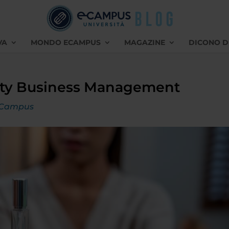
VA
MONDO ECAMPUS
MAGAZINE
DICONO D
eauty Business Management
eCampus