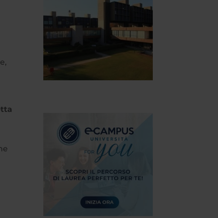
e,
tta
ne