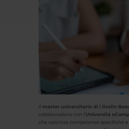
Il
master universitario di I livello 
collaborazione con l’
Università eCam
che valorizza competenze specifiche e pr