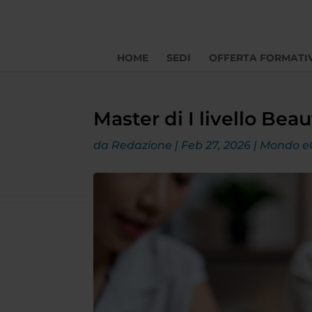
HOME
SEDI
OFFERTA FORMATI
Master di I livello B
da
Redazione
|
Feb 27, 2026
|
Mondo 