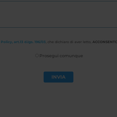
Policy, art.13 d.lgs. 196/03
, che dichiaro di aver letto,
ACCONSENT
Prosegui comunque