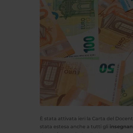
È stata attivata ieri la Carta del Doce
stata estesa anche a tutti gli
insegnant