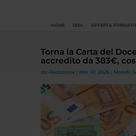
HOME
SEDI
OFFERTA FORMATI
Torna la Carta del Doce
accredito da 383€, cos
da
Redazione
|
Mar 10, 2026
|
Mondo S