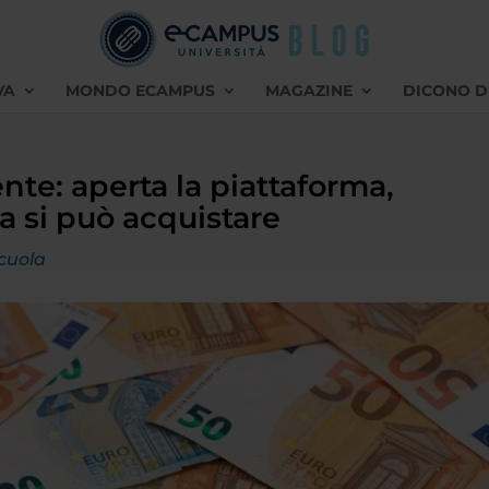
VA
MONDO ECAMPUS
MAGAZINE
DICONO D
nte: aperta la piattaforma,
a si può acquistare
cuola