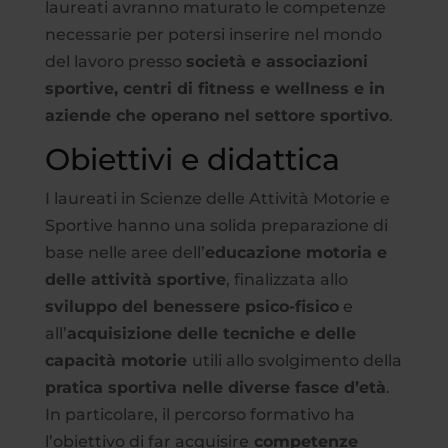
laureati avranno maturato le competenze
necessarie per potersi inserire nel mondo
del lavoro presso
società e associazioni
sportive, centri di fitness e wellness e in
aziende che operano nel settore sportivo
.
Obiettivi e didattica
I laureati in Scienze delle Attività Motorie e
Sportive hanno una solida preparazione di
base nelle aree dell’
educazione motoria e
delle attività sportive
, finalizzata allo
sviluppo del benessere psico-fisico
e
all’
acquisizione delle tecniche e delle
capacità motorie
utili allo svolgimento della
pratica sportiva nelle diverse fasce d’età
.
In particolare, il percorso formativo ha
l’obiettivo di far acquisire
competenze