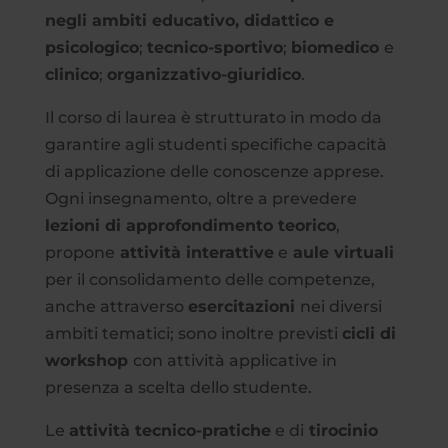
negli ambiti educativo, didattico e
psicologico
;
tecnico-sportivo
;
biomedico
e
clinico
;
organizzativo-giuridico
.
Il corso di laurea è strutturato in modo da
garantire agli studenti specifiche capacità
di applicazione delle conoscenze apprese.
Ogni insegnamento, oltre a prevedere
lezioni di approfondimento teorico
,
propone
attività interattive
e
aule virtuali
per il consolidamento delle competenze,
anche attraverso
esercitazioni
nei diversi
ambiti tematici; sono inoltre previsti
cicli di
workshop
con attività applicative in
presenza a scelta dello studente.
Le
attività tecnico-pratiche
e di
tirocinio