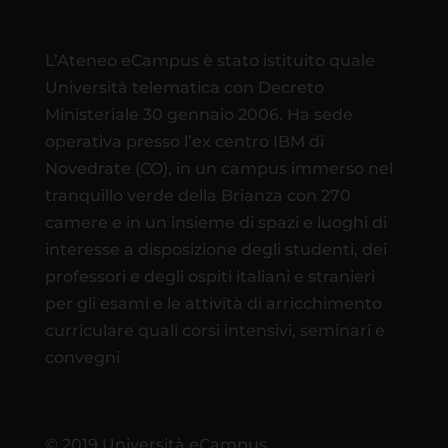
L’Ateneo eCampus è stato istituito quale
Università telematica con Decreto
Ministeriale 30 gennaio 2006. Ha sede
operativa presso l’ex centro IBM di
Novedrate (CO), in un campus immerso nel
tranquillo verde della Brianza con 270
camere e in un insieme di spazi e luoghi di
interesse a disposizione degli studenti, dei
professori e degli ospiti italiani e stranieri
per gli esami e le attività di arricchimento
curriculare quali corsi intensivi, seminari e
convegni
© 2019 Università eCampus