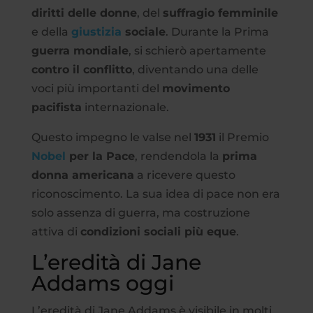
diritti delle donne
, del
suffragio femminile
e della
giustizia
sociale
. Durante la Prima
guerra mondiale
, si schierò apertamente
contro il conflitto
, diventando una delle
voci più importanti del
movimento
pacifista
internazionale.
Questo impegno le valse nel
1931
il Premio
Nobel
per la Pace
, rendendola la
prima
donna americana
a ricevere questo
riconoscimento. La sua idea di pace non era
solo assenza di guerra, ma costruzione
attiva di
condizioni sociali più eque
.
L’eredità di Jane
Addams oggi
L’eredità di Jane Addams è visibile in molti