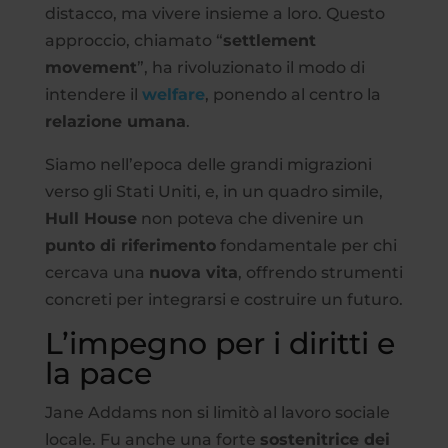
distacco, ma vivere insieme a loro. Questo
approccio, chiamato “
settlement
movement
”, ha rivoluzionato il modo di
intendere il
welfare
, ponendo al centro la
relazione umana
.
Siamo nell’epoca delle grandi migrazioni
verso gli Stati Uniti, e, in un quadro simile,
Hull House
non poteva che divenire un
punto di riferimento
fondamentale per chi
cercava una
nuova vita
, offrendo strumenti
concreti per integrarsi e costruire un futuro.
L’impegno per i diritti e
la pace
Jane Addams non si limitò al lavoro sociale
locale. Fu anche una forte
sostenitrice dei