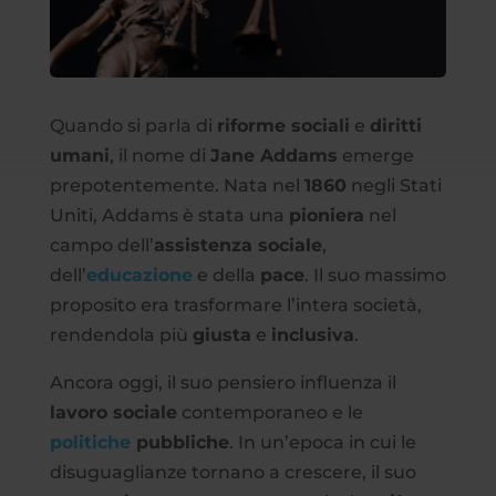
Quando si parla di
riforme sociali
e
diritti
umani
, il nome di
Jane Addams
emerge
prepotentemente. Nata nel
1860
negli Stati
Uniti, Addams è stata una
pioniera
nel
campo dell’
assistenza sociale
,
dell’
educazione
e della
pace
. Il suo massimo
proposito era trasformare l’intera società,
rendendola più
giusta
e
inclusiva
.
Ancora oggi, il suo pensiero influenza il
lavoro sociale
contemporaneo e le
politiche
pubbliche
. In un’epoca in cui le
disuguaglianze tornano a crescere, il suo