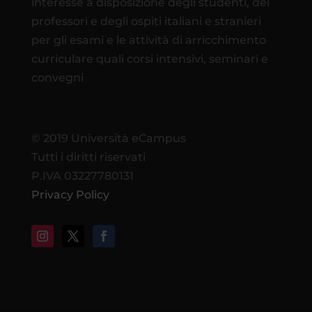
interesse a disposizione degli studenti, dei
professori e degli ospiti italiani e stranieri
per gli esami e le attività di arricchimento
curriculare quali corsi intensivi, seminari e
convegni
© 2019 Università eCampus
Tutti i diritti riservati
P.IVA 03227780131
Privacy Policy