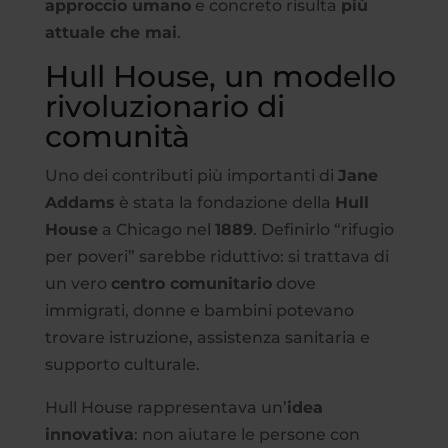
approccio umano
e concreto risulta
più
attuale che mai
.
Hull House, un modello
rivoluzionario di
comunità
Uno dei contributi più importanti di
Jane
Addams
è stata la fondazione della
Hull
House
a Chicago nel
1889
. Definirlo “rifugio
per poveri” sarebbe riduttivo: si trattava di
un vero
centro comunitario
dove
immigrati, donne e bambini potevano
trovare istruzione, assistenza sanitaria e
supporto culturale.
Hull House rappresentava un’
idea
innovativa
: non aiutare le persone con