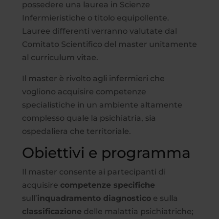
possedere una laurea in Scienze
Infermieristiche o titolo equipollente.
Lauree differenti verranno valutate dal
Comitato Scientifico del master unitamente
al curriculum vitae.
Il master è rivolto agli infermieri che
vogliono acquisire competenze
specialistiche in un ambiente altamente
complesso quale la psichiatria, sia
ospedaliera che territoriale.
Obiettivi e programma
Il master consente ai partecipanti di
acquisire
competenze specifiche
sull’
inquadramento diagnostico
e sulla
classificazione
delle malattia psichiatriche;