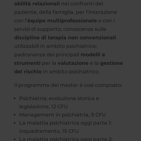
abilità relazionali
nei confronti del
paziente, della famiglia, per l’interazione
con l’
équipe multiprofessionale
e con i
servizi di supporto; conoscenze sulle
discipline di terapia non convenzionali
utilizzabili in ambito psichiatrico;
padronanza dei principali
modelli e
strumenti
per la
valutazione
e la
gestione
del rischio
in ambito psichiatrico.
Il programma del master è così composto:
Psichiatria: evoluzione storica e
legislazione, 12 CFU
Management in psichiatria, 9 CFU
La malattia psichiatrica oggi parte 1:
inquadramento, 15 CFU
La malattia psichiatrica oggi parte 2: