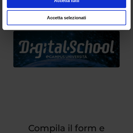
Accetta tutti
Accetta selezionati
Compila il form e