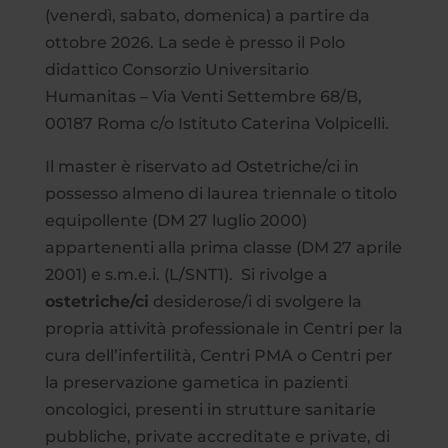
(venerdì, sabato, domenica) a partire da
ottobre 2026. La sede è presso il Polo
didattico Consorzio Universitario
Humanitas – Via Venti Settembre 68/B,
00187 Roma c/o Istituto Caterina Volpicelli.
Il master è riservato ad Ostetriche/ci in
possesso almeno di laurea triennale o titolo
equipollente (DM 27 luglio 2000)
appartenenti alla prima classe (DM 27 aprile
2001) e s.m.e.i. (L/SNT1). Si rivolge a
ostetriche/ci
desiderose/i di svolgere la
propria attività professionale in Centri per la
cura dell’infertilità, Centri PMA o Centri per
la preservazione gametica in pazienti
oncologici, presenti in strutture sanitarie
pubbliche, private accreditate e private, di