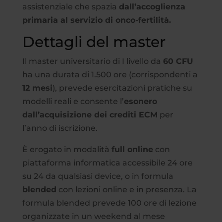
assistenziale che spazia
dall’accoglienza
primaria al servizio di onco-fertilità.
Dettagli del master
Il master universitario di I livello da
60 CFU
ha una durata di 1.500 ore (corrispondenti a
12 mesi
), prevede esercitazioni pratiche su
modelli reali e consente l’
esonero
dall’acquisizione dei crediti ECM
per
l’anno di iscrizione.
È erogato in modalità
full online
con
piattaforma informatica accessibile 24 ore
su 24 da qualsiasi device, o in formula
blended
con lezioni online e in presenza. La
formula blended prevede 100 ore di lezione
organizzate in un weekend al mese