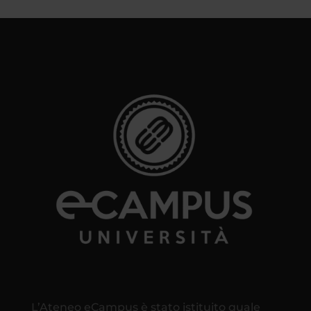
L’Ateneo eCampus è stato istituito quale