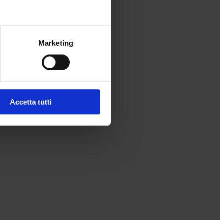
CFU)
Marketing
e e
Accetta tutti