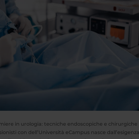
nfermiere in urologia: tecniche endoscopiche e chirurgiche
sionisti con dell’Università eCampus nasce dall’esigenz