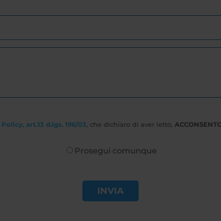
Policy, art.13 d.lgs. 196/03
, che dichiaro di aver letto,
ACCONSENT
Prosegui comunque