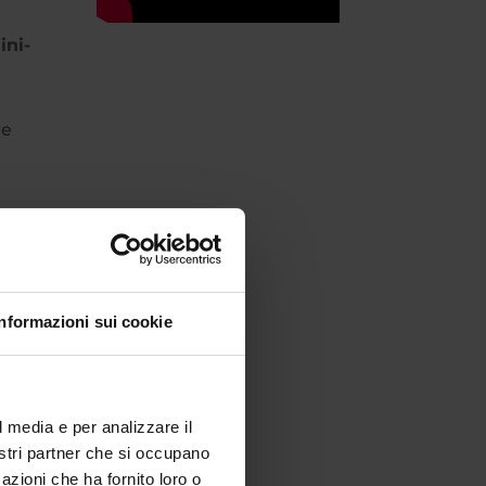
ini-
 e
Informazioni sui cookie
l media e per analizzare il
nostri partner che si occupano
azioni che ha fornito loro o