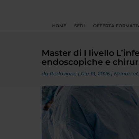
HOME
SEDI
OFFERTA FORMATI
Master di I livello L’in
endoscopiche e chiru
da
Redazione
|
Giu 19, 2026
|
Mondo e