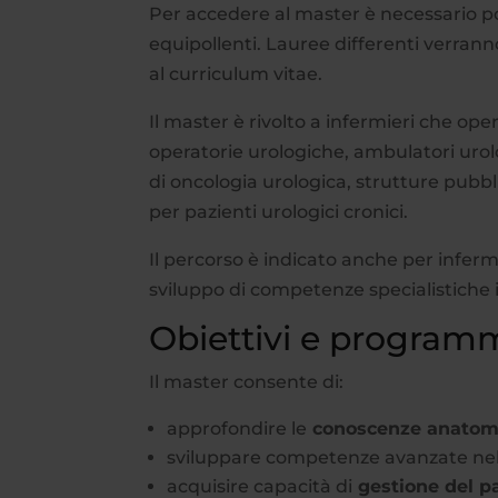
Per accedere al master è necessario 
equipollenti. Lauree differenti verran
al curriculum vitae.
Il master è rivolto a infermieri che ope
operatorie urologiche, ambulatori urolo
di oncologia urologica, strutture pubblic
per pazienti urologici cronici.
Il percorso è indicato anche per inferm
sviluppo di competenze specialistiche 
Obiettivi e program
Il master consente di:
approfondire le
conoscenze anatomic
sviluppare competenze avanzate nel
acquisire capacità di
gestione del p