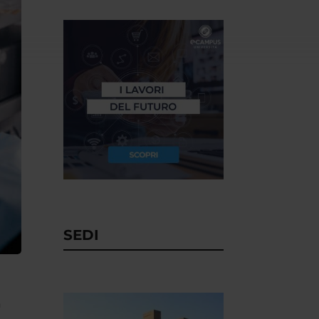
SEDI
a