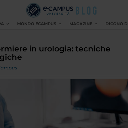
VA
MONDO ECAMPUS
MAGAZINE
DICONO D
fermiere in urologia: tecniche
rgiche
Campus