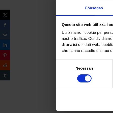
Consenso
Questo sito web utilizza i c
Utilizziamo i cookie per perso
nostro traffico. Condividiamo 
di analisi dei dati web, pubbl
che hanno raccolto dal suo uti
Selezione
Necessari
del
consenso
Compila il form