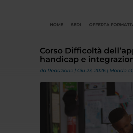
HOME
SEDI
OFFERTA FORMATI
Corso Difficoltà dell’a
handicap e integrazion
da
Redazione
|
Giu 23, 2026
|
Mondo e