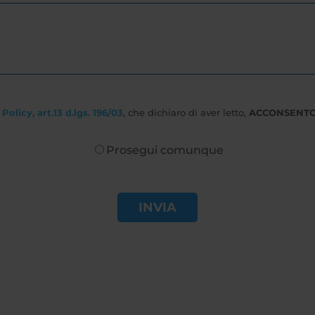
Policy, art.13 d.lgs. 196/03
, che dichiaro di aver letto,
ACCONSENT
Prosegui comunque