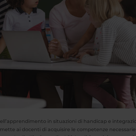
dell’apprendimento in situazioni di handicap e integraz
rmette ai docenti di acquisire le competenze necessarie