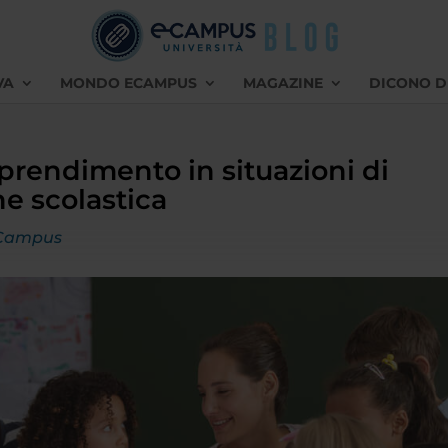
VA
MONDO ECAMPUS
MAGAZINE
DICONO D
pprendimento in situazioni di
e scolastica
Campus