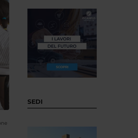
SEDI
ione