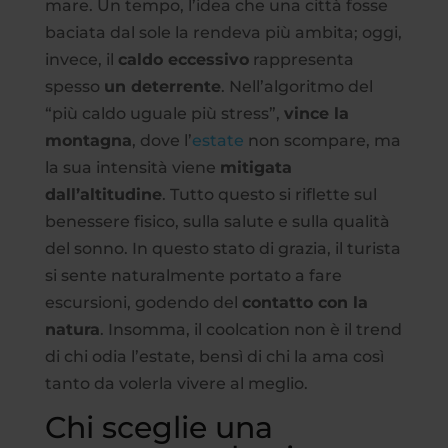
mare. Un tempo, l’idea che una città fosse
baciata dal sole la rendeva più ambita; oggi,
invece, il
caldo eccessivo
rappresenta
spesso
un deterrente
. Nell’algoritmo del
“più caldo uguale più stress”,
vince la
montagna
, dove l’
estate
non scompare, ma
la sua intensità viene
mitigata
dall’altitudine
. Tutto questo si riflette sul
benessere fisico, sulla salute e sulla qualità
del sonno. In questo stato di grazia, il turista
si sente naturalmente portato a fare
escursioni, godendo del
contatto con la
natura
. Insomma, il coolcation non è il trend
di chi odia l’estate, bensì di chi la ama così
tanto da volerla vivere al meglio.
Chi sceglie una