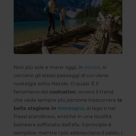
Non più sole e mare: oggi, in
estate
, si
cercano gli stessi paesaggi di cui viene
nostalgia sotto Natale. O quasi. È il
fenomeno del
coolcation
, ovvero il trend
che vede sempre più persone trascorrere
la
bella stagione in
montagna
, al lago o nei
Paesi scandinavi, anziché in una località
balneare soffocata dall’afa. Il principio è
semplice: mentre i più abbracciano il caldo, i