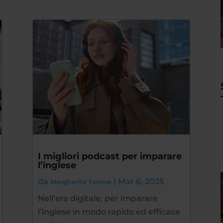
I migliori podcast per imparare
l’inglese
da
|
Mar 6, 2025
Margherita Ferrera
Nell’era digitale, per imparare
l’inglese in modo rapido ed efficace