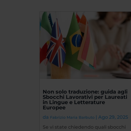
Non solo traduzione: guida agli
Sbocchi Lavorativi per Laureati
in Lingue e Letterature
Europee
da
|
Ago 29, 2025
Fabrizio Maria Barbuto
Se vi state chiedendo quali sbocchi