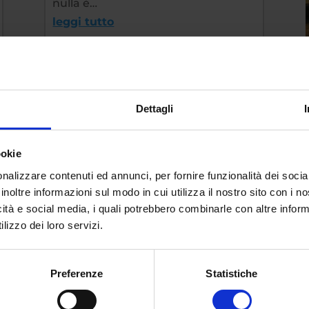
nulla è…
leggi tutto
Dettagli
ookie
nalizzare contenuti ed annunci, per fornire funzionalità dei socia
inoltre informazioni sul modo in cui utilizza il nostro sito con i 
icità e social media, i quali potrebbero combinarle con altre inform
lizzo dei loro servizi.
Preferenze
Statistiche
Arrabbiarsi aiuta a raggiungere