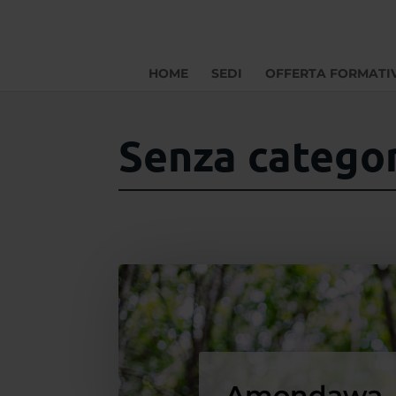
HOME
SEDI
OFFERTA FORMATI
Senza catego
Amondawa, l