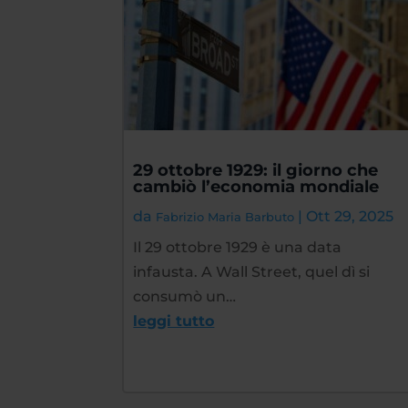
29 ottobre 1929: il giorno che
cambiò l’economia mondiale
da
|
Ott 29, 2025
Fabrizio Maria Barbuto
Il 29 ottobre 1929 è una data
infausta. A Wall Street, quel dì si
consumò un…
leggi tutto