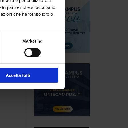
l media e per analizzare il
nostri partner che si occupano
azioni che ha fornito loro o
Marketing
Accetta tutti