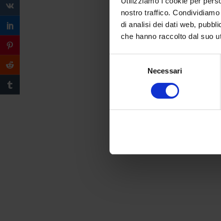
Utilizziamo i cookie per perso
nostro traffico. Condividiamo 
di analisi dei dati web, pubbl
che hanno raccolto dal suo uti
Selezione
Necessari
del
consenso