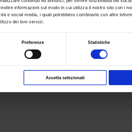
nalizzare contenuti ed annunci, per fornire funzionalità dei socia
inoltre informazioni sul modo in cui utilizza il nostro sito con i 
icità e social media, i quali potrebbero combinarle con altre inform
lizzo dei loro servizi.
Preferenze
Statistiche
Accetta selezionati