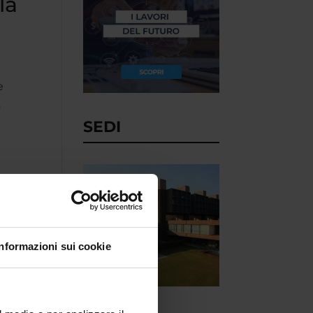
la
e
a
SEDI
Informazioni sui cookie