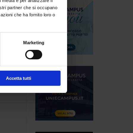
l media e per analizzare il
nostri partner che si occupano
azioni che ha fornito loro o
Marketing
Accetta tutti