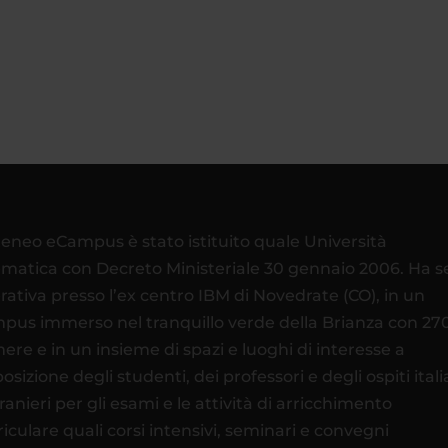
teneo eCampus è stato istituito quale Università
ematica con Decreto Ministeriale 30 gennaio 2006. Ha 
rativa presso l’ex centro IBM di Novedrate (CO), in un
pus immerso nel tranquillo verde della Brianza con 27
ere e in un insieme di spazi e luoghi di interesse a
osizione degli studenti, dei professori e degli ospiti itali
tranieri per gli esami e le attività di arricchimento
riculare quali corsi intensivi, seminari e convegni