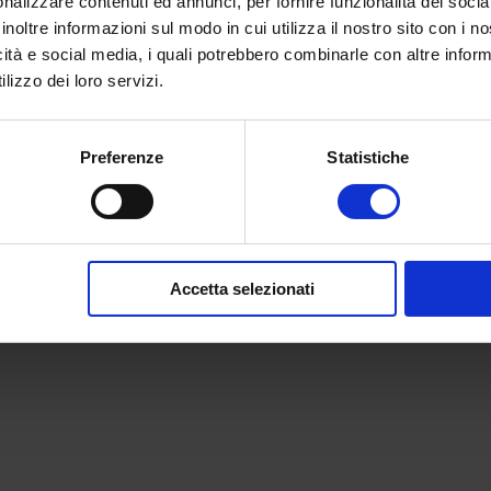
nalizzare contenuti ed annunci, per fornire funzionalità dei socia
inoltre informazioni sul modo in cui utilizza il nostro sito con i 
icità e social media, i quali potrebbero combinarle con altre inform
lizzo dei loro servizi.
Preferenze
Statistiche
Accetta selezionati