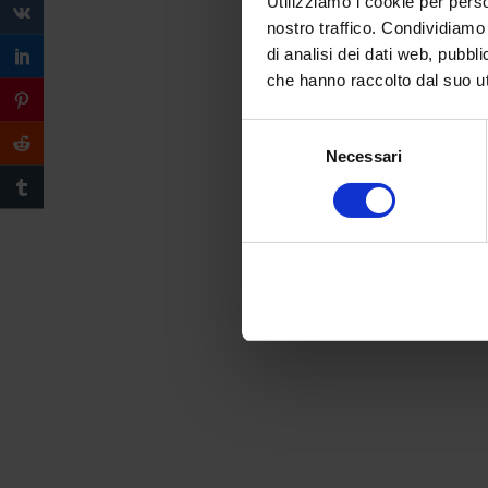
Utilizziamo i cookie per perso
nostro traffico. Condividiamo 
di analisi dei dati web, pubbl
che hanno raccolto dal suo uti
Selezione
Necessari
del
consenso