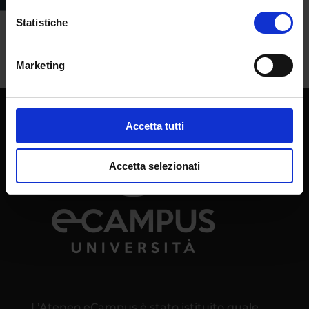
per l’attuazione dell’Agenda Nord e per il
Statistiche
Piano Estate 2023/2024 e 2024/2025, ed
una...
Marketing
Accetta tutti
Accetta selezionati
L’Ateneo eCampus è stato istituito quale