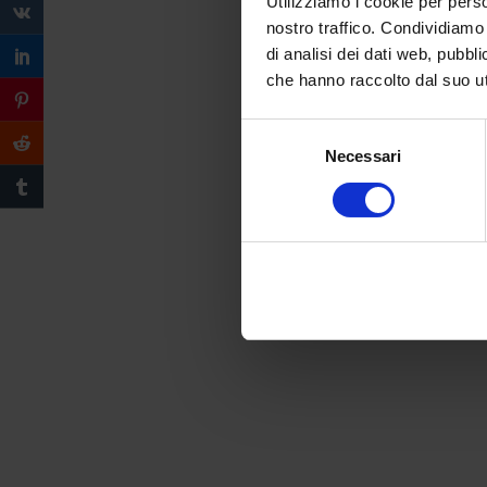
Utilizziamo i cookie per perso
nostro traffico. Condividiamo 
di analisi dei dati web, pubbl
che hanno raccolto dal suo uti
Selezione
Necessari
del
consenso