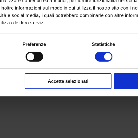
nalizzare contenuti ed annunci, per fornire funzionalità dei socia
inoltre informazioni sul modo in cui utilizza il nostro sito con i 
icità e social media, i quali potrebbero combinarle con altre inform
lizzo dei loro servizi.
Preferenze
Statistiche
Accetta selezionati