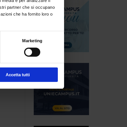
l media e per analizzare il
nostri partner che si occupano
azioni che ha fornito loro o
Marketing
Accetta tutti