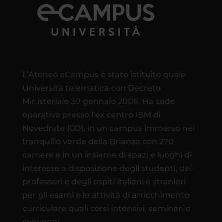
L’Ateneo eCampus è stato istituito quale
Università telematica con Decreto
Ministeriale 30 gennaio 2006. Ha sede
operativa presso l’ex centro IBM di
Novedrate (CO), in un campus immerso nel
tranquillo verde della Brianza con 270
camere e in un insieme di spazi e luoghi di
interesse a disposizione degli studenti, dei
professori e degli ospiti italiani e stranieri
per gli esami e le attività di arricchimento
curriculare quali corsi intensivi, seminari e
convegni