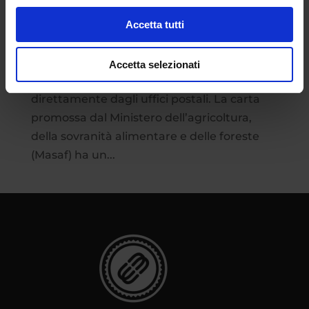
Attualità
Accetta tutti
Parte oggi la distribuzione della Carta
Dedicata a te, nota anche come Carta
Accetta selezionati
risparmio spesa 2023, che si potrà ritirare
direttamente dagli uffici postali. La carta
promossa dal Ministero dell’agricoltura,
della sovranità alimentare e delle foreste
(Masaf) ha un...