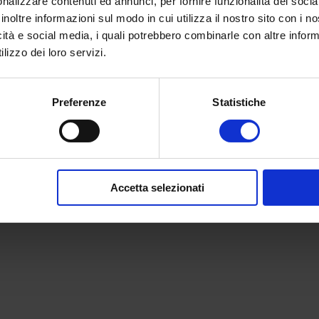
nalizzare contenuti ed annunci, per fornire funzionalità dei socia
inoltre informazioni sul modo in cui utilizza il nostro sito con i 
icità e social media, i quali potrebbero combinarle con altre inform
lizzo dei loro servizi.
Preferenze
Statistiche
Accetta selezionati