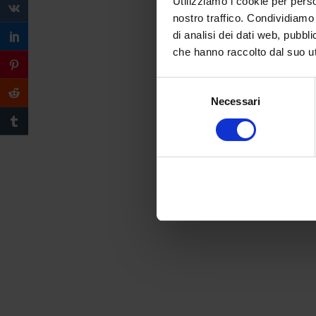
Utilizziamo i cookie per perso
nostro traffico. Condividiamo 
di analisi dei dati web, pubbl
che hanno raccolto dal suo uti
Selezione
Necessari
del
consenso