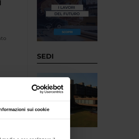
ù
nto
SEDI
Informazioni sui cookie