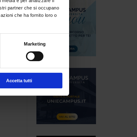
l media e per analizzare il
nostri partner che si occupano
azioni che ha fornito loro o
Marketing
Accetta tutti