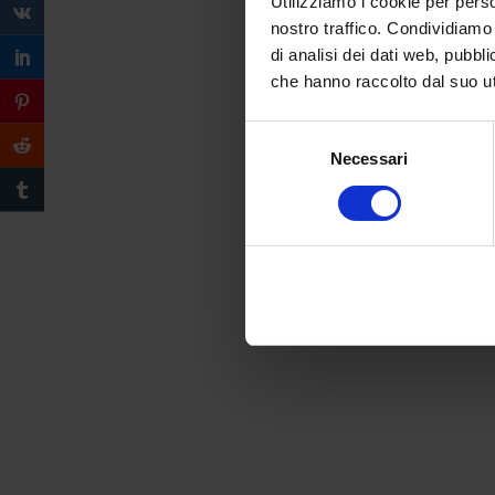
Utilizziamo i cookie per perso
nostro traffico. Condividiamo 
di analisi dei dati web, pubbl
che hanno raccolto dal suo uti
Selezione
Necessari
del
consenso