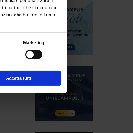
l media e per analizzare il
nostri partner che si occupano
azioni che ha fornito loro o
Marketing
Accetta tutti