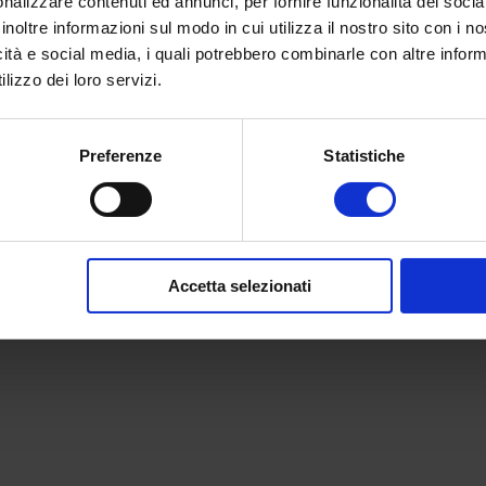
nalizzare contenuti ed annunci, per fornire funzionalità dei socia
inoltre informazioni sul modo in cui utilizza il nostro sito con i 
icità e social media, i quali potrebbero combinarle con altre inform
lizzo dei loro servizi.
Preferenze
Statistiche
Accetta selezionati