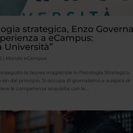
logia strategica, Enzo Governa
esperienza a eCampus:
a Università”
5
|
Mondo eCampus
seguito la laurea magistrale in Psicologia Strategica,
 sin dal principio. Si occupa di giornalismo e auspica di
iere le competenza acquisite con la...