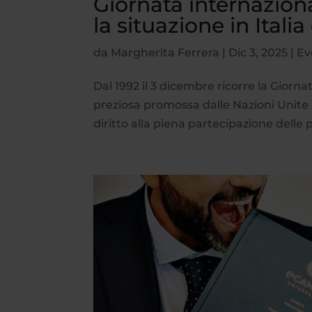
Giornata internaziona
la situazione in Italia 
da
Margherita Ferrera
|
Dic 3, 2025
|
Ev
Dal 1992 il 3 dicembre ricorre la Giorn
preziosa promossa dalle Nazioni Unite ch
diritto alla piena partecipazione delle p