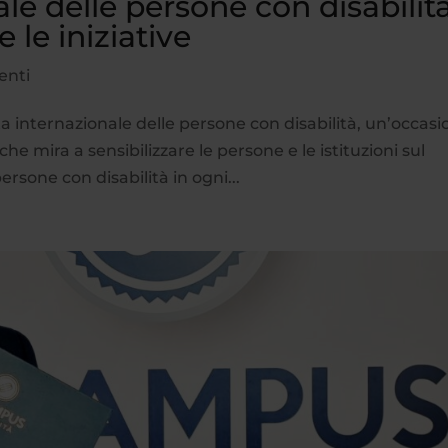
le delle persone con disabilità
e le iniziative
enti
ata internazionale delle persone con disabilità, un’occas
e mira a sensibilizzare le persone e le istituzioni sul
ersone con disabilità in ogni...