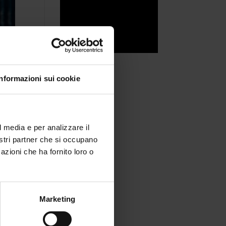
Informazioni sui cookie
l media e per analizzare il
nostri partner che si occupano
azioni che ha fornito loro o
o
Marketing