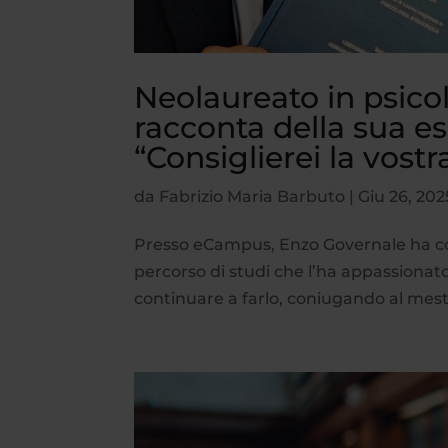
Neolaureato in psico
racconta della sua 
“Consiglierei la vostr
da
Fabrizio Maria Barbuto
|
Giu 26, 202
Presso eCampus, Enzo Governale ha con
percorso di studi che l’ha appassionato
continuare a farlo, coniugando al mest