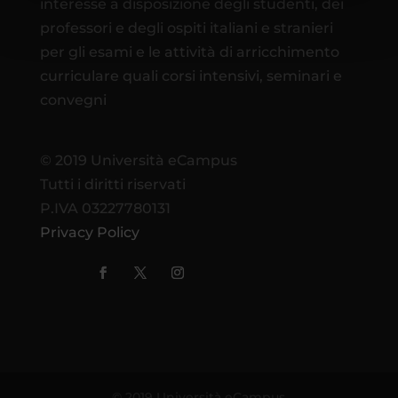
interesse a disposizione degli studenti, dei
professori e degli ospiti italiani e stranieri
per gli esami e le attività di arricchimento
curriculare quali corsi intensivi, seminari e
convegni
© 2019 Università eCampus
Tutti i diritti riservati
P.IVA 03227780131
Privacy Policy
© 2019 Università eCampus