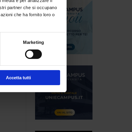
l media e per analizzare il
nostri partner che si occupano
azioni che ha fornito loro o
Marketing
Accetta tutti