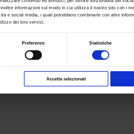
nalizzare contenuti ed annunci, per fornire funzionalità dei socia
inoltre informazioni sul modo in cui utilizza il nostro sito con i 
icità e social media, i quali potrebbero combinarle con altre inform
lizzo dei loro servizi.
Preferenze
Statistiche
Accetta selezionati