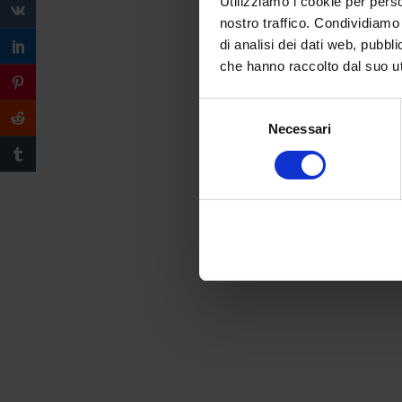
Utilizziamo i cookie per perso
nostro traffico. Condividiamo 
di analisi dei dati web, pubbl
che hanno raccolto dal suo uti
Selezione
Necessari
del
consenso