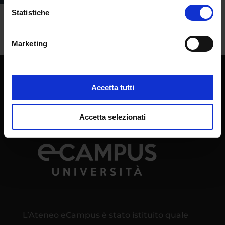
faranno pesantemente sentire sulle tasche
Statistiche
e sui bilanci familiari. Materiale scolastico
A...
Marketing
Accetta tutti
Accetta selezionati
L’Ateneo eCampus è stato istituito quale