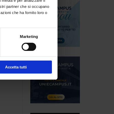
l media e per analizzare il
nostri partner che si occupano
azioni che ha fornito loro o
i,
Marketing
ta…
Accetta tutti