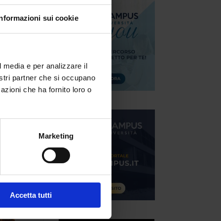
Informazioni sui cookie
l media e per analizzare il
nostri partner che si occupano
azioni che ha fornito loro o
che
Marketing
Accetta tutti