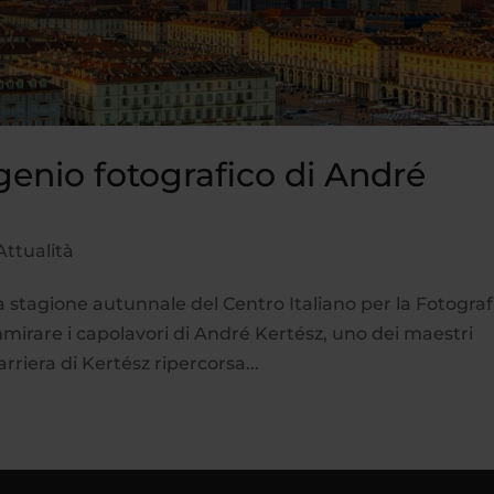
l genio fotografico di André
Attualità
 stagione autunnale del Centro Italiano per la Fotograf
mmirare i capolavori di André Kertész, uno dei maestri
arriera di Kertész ripercorsa...