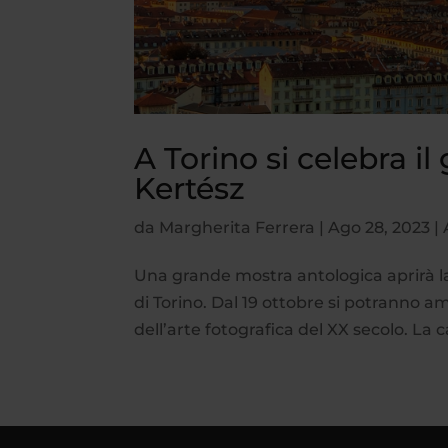
A Torino si celebra i
Kertész
da
Margherita Ferrera
|
Ago 28, 2023
|
Una grande mostra antologica aprirà la
di Torino. Dal 19 ottobre si potranno a
dell’arte fotografica del XX secolo. La c