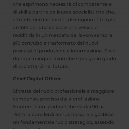
che esprimono necessità di competenze e
di skill a partire da lauree specialistiche che,
a fronte dei dati forniti, divengono i titoli più
ambìti per una collocazione veloce e
redditizia in un mercato del lavoro sempre
più convulso e trasformato dai nuovi
processi di produzione e informazione. Ecco
dunque i cinque lavori che sono già in grado
di proiettarci nel futuro:
Chief Digital Officer
Si tratta del ruolo professionale a maggiore
compenso, previsto dalla profilazione
Hunters in un gradone che va dai 90 ai
150mila euro lordi annui. Ricopre e gestisce
un fondamentale ruolo strategico, essendo