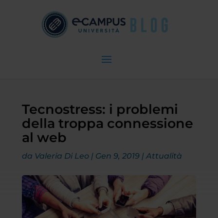
Tecnostress: i problemi
della troppa connessione
al web
da
Valeria Di Leo
|
Gen 9, 2019
|
Attualità