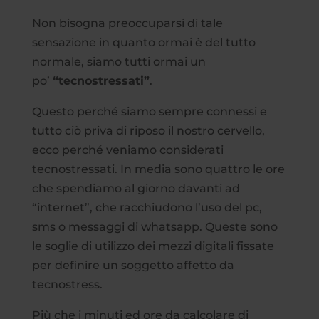
Non bisogna preoccuparsi di tale
sensazione in quanto ormai è del tutto
normale, siamo tutti ormai un
po’
“tecnostressati”
.
Questo perché siamo sempre connessi e
tutto ciò priva di riposo il nostro cervello,
ecco perché veniamo considerati
tecnostressati. In media sono quattro le ore
che spendiamo al giorno davanti ad
“internet”, che racchiudono l’uso del pc,
sms o messaggi di whatsapp. Queste sono
le soglie di utilizzo dei mezzi digitali fissate
per definire un soggetto affetto da
tecnostress.
Più che i minuti ed ore da calcolare di