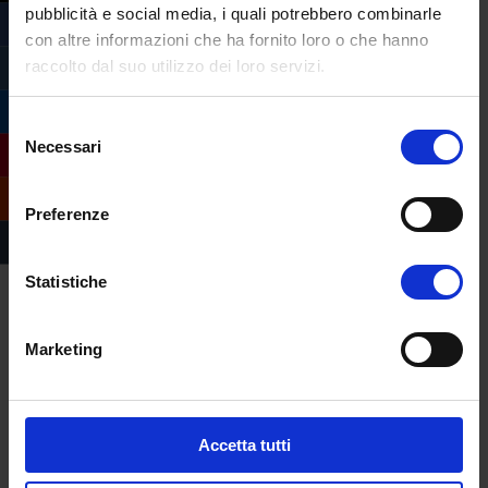
pubblicità e social media, i quali potrebbero combinarle
eCampus
con altre informazioni che ha fornito loro o che hanno
raccolto dal suo utilizzo dei loro servizi.
Selezione
Necessari
del
consenso
Preferenze
Statistiche
Marketing
Accetta tutti