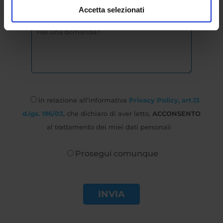
Accetta selezionati
In relazione all’informativa
Privacy Policy, art.13
d.lgs. 196/03
, che dichiaro di aver letto,
ACCONSENTO
al trattamento dei miei dati personali
Prosegui comunque