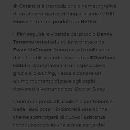
di Gerald
, già trasposizione cinematografica
di un altro romanzo di King e la serie tv
Hill
House
entrambi prodotti da
Netflix
.
Il film seguirà le vicende del piccolo
Danny
Torrance
ormai adulto, interpretato da
Ewan McGregor
. Sono passati molti anni
dalle terribili vicende avvenute all
‘Overlook
Hotel
e Danny lavora in un ospizio dove,
grazie allo
shining
, riesce a donare un
ultimo momento di pace agli ospiti
ricoverati diventando così
Doctor Sleep
.
L’uomo, in preda all’alcolismo per tenere a
bada i suoi poteri, incontrerà una donna
che ne sconvolgerà di nuovo l’esistenza
introducendolo in una strana setta che