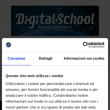
Consenso
Dettagli
Informazioni sui cookie
Questo sito web utilizza i cookie
Utilizziamo i cookie per personalizzare contenuti ed
Compila il form e
annunci, per fornire funzionalità dei social media e per
richiedi informazioni
analizzare il nostro traffico. Condividiamo inoltre
sull’offerta formativa
informazioni sul modo in cui utilizza il nostro sito con i
dell’Università
nostri partner che si occupano di analisi dei dati web,