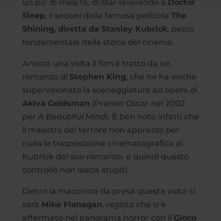
un po’ di mesi fa, di star lavorando a
Doctor
Sleep
, il
sequel
della famosa pellicola
The
Shining, diretta da Stanley Kubrick
, pezzo
fondamentale della storia del cinema.
Ancora una volta il film è tratto da un
romanzo di
Stephen King
, che ne ha anche
supervisionato la sceneggiatura ad opera di
Akiva Goldsman
(Premio Oscar nel 2002
per
A Beautiful Mind
). È ben noto infatti che
il maestro del terrore non apprezzò per
nulla la trasposizione cinematografica di
Kubrick del suo romanzo, e quindi questo
controllo non lascia stupiti.
Dietro la macchina da presa questa volta ci
sarà
Mike Flanagan
, regista che si è
affermato nel panorama horror con il
Gioco