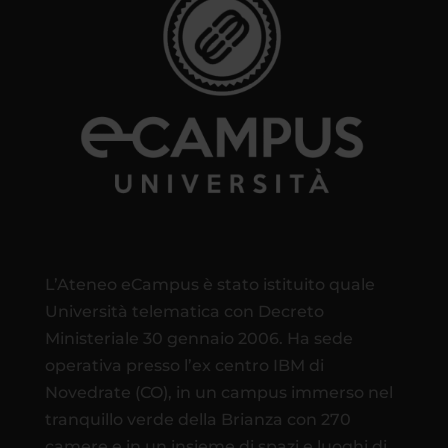
L’Ateneo eCampus è stato istituito quale
Università telematica con Decreto
Ministeriale 30 gennaio 2006. Ha sede
operativa presso l’ex centro IBM di
Novedrate (CO), in un campus immerso nel
tranquillo verde della Brianza con 270
camere e in un insieme di spazi e luoghi di