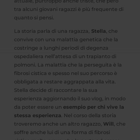
attuale, purtroppo anche triste, che però
tra alcuni giovani ragazzi è più frequente di
quanto si pensi.
La storia parla di una ragazza,
Stella
, che
convive con una malattia genetica che la
costringe a lunghi periodi di degenza
ospedaliera nell’attesa di un trapianto di
polmoni. La malattia che la perseguita è la
fibrosi cistica e spesso nel suo percorso è
obbligata a restare aggrappata alla vita.
Stella decide di raccontare la sua
esperienza aggiornando il suo vlog, in modo
da poter essere un
esempio per chi vive la
stessa esperienza
. Nel corso della storia
troveremo anche un altro ragazzo,
Will
, che
soffre anche lui di una forma di fibrosi