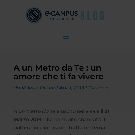
A un Metro da Te : un
amore che ti fa vivere
da
Valeria Di Leo
|
Apr 1, 2019
|
Cinema
A un Metro da Te
è uscito nelle sale il
21
Marzo 2019
e ha da subito sbancato il
botteghino, in quanto tratta un tema