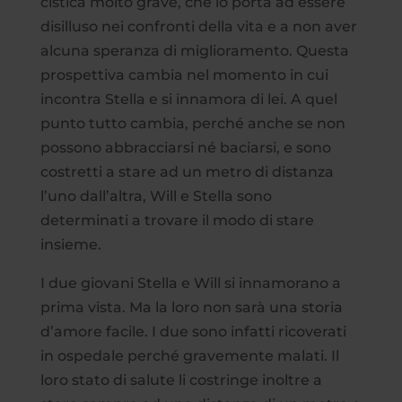
cistica molto grave, che lo porta ad essere
disilluso nei confronti della vita e a non aver
alcuna speranza di miglioramento. Questa
prospettiva cambia nel momento in cui
incontra Stella e si innamora di lei. A quel
punto tutto cambia, perché anche se non
possono abbracciarsi né baciarsi, e sono
costretti a stare ad un metro di distanza
l’uno dall’altra, Will e Stella sono
determinati a trovare il modo di stare
insieme.
I due giovani Stella e Will si innamorano a
prima vista. Ma la loro non sarà una storia
d’amore facile. I due sono infatti ricoverati
in ospedale perché gravemente malati. Il
loro stato di salute li costringe inoltre a