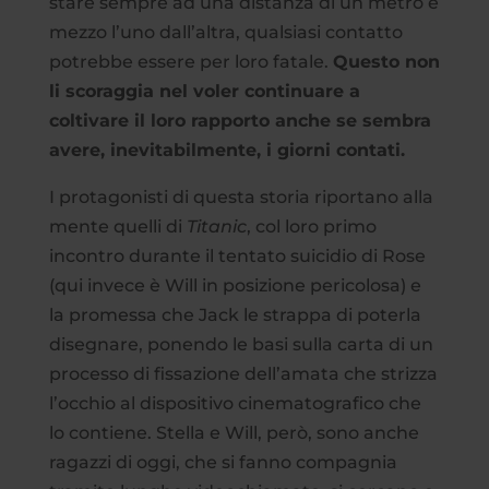
stare sempre ad una distanza di un metro e
mezzo l’uno dall’altra, qualsiasi contatto
potrebbe essere per loro fatale.
Questo non
li scoraggia nel voler continuare a
coltivare il loro rapporto anche se sembra
avere, inevitabilmente, i giorni contati.
I protagonisti di questa storia riportano alla
mente quelli di
Titanic
, col loro primo
incontro durante il tentato suicidio di Rose
(qui invece è Will in posizione pericolosa) e
la promessa che Jack le strappa di poterla
disegnare, ponendo le basi sulla carta di un
processo di fissazione dell’amata che strizza
l’occhio al dispositivo cinematografico che
lo contiene. Stella e Will, però, sono anche
ragazzi di oggi, che si fanno compagnia