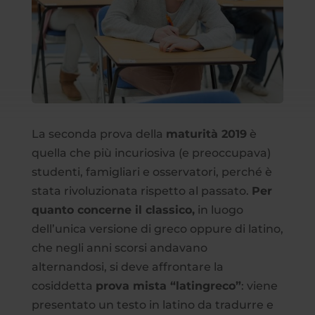
La seconda prova della
maturità 2019
è
quella che più incuriosiva (e preoccupava)
studenti, famigliari e osservatori, perché è
stata rivoluzionata rispetto al passato.
Per
quanto concerne il classico,
in luogo
dell’unica versione di greco oppure di latino,
che negli anni scorsi andavano
alternandosi, si deve affrontare la
cosiddetta
prova mista “latingreco”
: viene
presentato un testo in latino da tradurre e