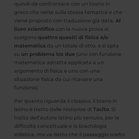
quindi da confrontare con un brano in
greco che verte sulla stessa tematica e che
viene proposto con traduzione già data.
Al
liceo scientifico
con la nuova prova si
scelgono
quattro quesiti di fisica e/o
matematica
da un totale di otto, e si opta
su
un problema tra due
(uno con funzione
matematica astratta applicata a un
argomento di fisica e uno con una
situazione fisica da cui ricavare una
funzione).
Per quanto riguarda il classico, il brano in
latino è tratto dalle
Historiae
di
Tacito
. Si
tratta dell’autore latino più temuto, per la
difficoltà concettuale e la brachilogia
stilistica, ma va detto che il passaggio scelto