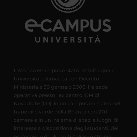
L’Ateneo eCampus è stato istituito quale
Università telematica con Decreto
Ministeriale 30 gennaio 2006. Ha sede
operativa presso l’ex centro IBM di
Novedrate (CO), in un campus immerso nel
tranquillo verde della Brianza con 270
camere e in un insieme di spazi e luoghi di
interesse a disposizione degli studenti, dei
professori e degli ospiti italiani e stranieri