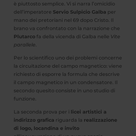
è piuttosto semplice. Vi si narra l’omicidio
dell’imperatore
Servio Sulpicio Galba
per
mano dei pretoriani nel 69 dopo Cristo. Il
brano va confrontato con la narrazione che
Plutarco
fa della vicenda di Galba nelle
Vite
parallele
.
Per lo scientifico uno dei problemi concerne
la circuitazione del campo magnetico: viene
richiesto di esporre la formula che descrive
il campo magnetico in un condensatore. Il
secondo quesito consiste in uno studio di
funzione.
La seconda prova per i
licei artistici a
indirizzo grafica
riguarda la
realizzazione
di logo, locandina e invito