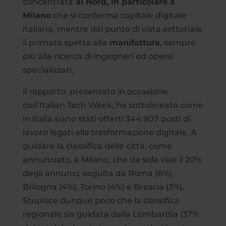
concentrata
al Nord, in particolare a
Milano
che si conferma capitale digitale
italiana, mentre dal punto di vista settoriale
il primato spetta alla
manifattura
, sempre
più alla ricerca di ingegneri ed operai
specializzati.
Il rapporto, presentato in occasione
dell’Italian Tech Week, ha sottolineato come
in Italia siano stati offerti 344.907 posti di
lavoro legati alla trasformazione digitale. A
guidare la classifica delle città, come
annunciato, è Milano, che da sola vale il 20%
degli annunci, seguita da Roma (6%),
Bologna (4%), Torino (4%) e Brescia (3%).
Stupisce dunque poco che la classifica
regionale sia guidata dalla Lombardia (37%