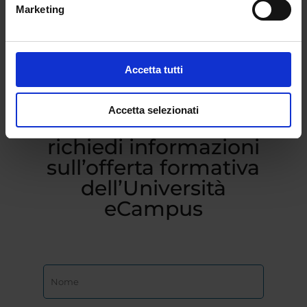
Marketing
Accetta tutti
Accetta selezionati
Compila il form e
richiedi informazioni
sull’offerta formativa
dell’Università
eCampus