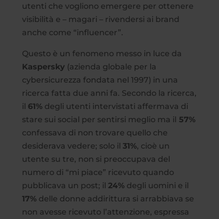
utenti che vogliono emergere per ottenere
visibilità e – magari – rivendersi ai brand
anche come “influencer”.
Questo è un fenomeno messo in luce da
Kaspersky
(azienda globale per la
cybersicurezza fondata nel 1997) in una
ricerca fatta due anni fa. Secondo la ricerca,
il
61%
degli utenti intervistati affermava di
stare sui social per sentirsi meglio ma il
57%
confessava di non trovare quello che
desiderava vedere; solo il
31%
, cioè un
utente su tre, non si preoccupava del
numero di “mi piace” ricevuto quando
pubblicava un post; il
24%
degli uomini e il
17%
delle donne addirittura si arrabbiava se
non avesse ricevuto l’attenzione, espressa