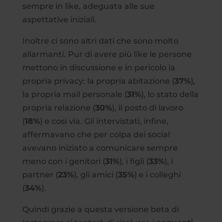
sempre in like, adeguata alle sue
aspettative iniziali.
Inoltre ci sono altri dati che sono molto
allarmanti. Pur di avere più like le persone
mettono in discussione e in pericolo la
propria privacy: la propria abitazione (
37%
),
la propria mail personale (
31%
), lo stato della
propria relazione (
30%
), il posto di lavoro
(
18%
) e così via. Gli intervistati, infine,
affermavano che per colpa dei social
avevano iniziato a comunicare sempre
meno con i genitori (
31%
), i figli (
33%
), i
partner (
23%
), gli amici (
35%
) e i colleghi
(
34%
).
Quindi grazie a questa versione beta di