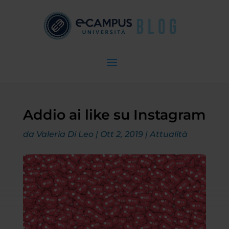
Addio ai like su Instagram
da
Valeria Di Leo
|
Ott 2, 2019
|
Attualità