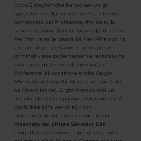
Dopo 3 stagioni che hanno tenuto gli
spettatori incollati allo schermo, la banda
comandata dal Professore, ritorna sullo
schermo promettendo nuovi colpi di scena.
Per i fan, la serie ideata da Álex Pina non ha
bisogno di presentazioni: un gruppo di
criminali viene sapientemente reclutato da
una figura misteriosa denominata
il
Professore
(all’occasione anche
Sergio
Marquina
o
Salvador Martín
, interpretato
da Álvaro Morte). Organizzando così un
assalto alla Zecca spagnola (Stagione 1 e 2).
Usciti illesi (si fa per dire!) – con
l’immancabile tuta rossa e coperti dalla
maschera del pittore Salvador Dalì
progettano un nuovo colpo: questa volta