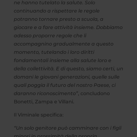
ne hanno tutelato la salute. Solo
continuando a rispettare le regole
potranno tornare presto a scuola, a
giocare e a fare attività insieme. Dobbiamo
adesso proporre regole che li
accompagnino gradualmente a questo
momento, tutelando i loro diritti
fondamentali insieme alla salute loro e
della collettività. E di questo, siamo certi, un
domani le giovani generazioni, quelle sulle
quali poggia il futuro del nostro Paese, ci
daranno riconoscimento”
, concludono
Bonetti, Zampa e Villani.
Il Viminale specifica:
“Un solo genitore può camminare con i figli
minori in prossimità della propria