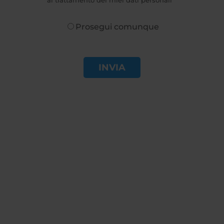
al trattamento dei miei dati personali
Prosegui comunque