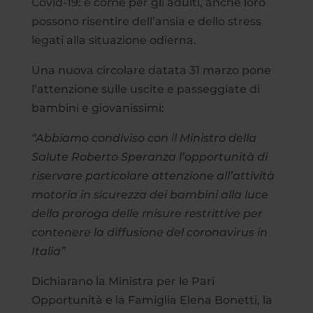
Covid-19: e come per gli adulti, anche loro
possono risentire dell’ansia e dello stress
legati alla situazione odierna.
Una nuova circolare datata 31 marzo pone
l’attenzione sulle uscite e passeggiate di
bambini e giovanissimi:
“Abbiamo condiviso con il Ministro della
Salute Roberto Speranza l’opportunità di
riservare particolare attenzione all’attività
motoria in sicurezza dei bambini alla luce
della proroga delle misure restrittive per
contenere la diffusione del coronavirus in
Italia”
Dichiarano la Ministra per le Pari
Opportunità e la Famiglia Elena Bonetti, la