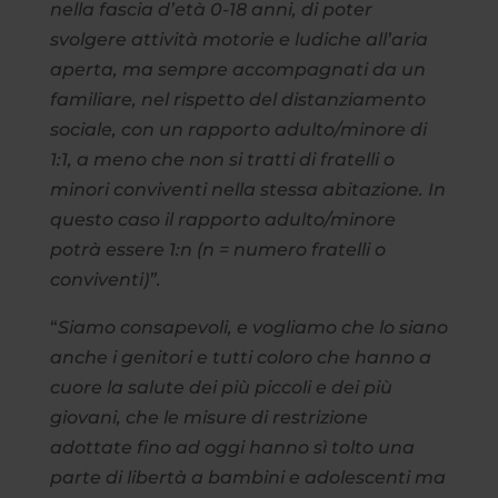
nella fascia d’età 0-18 anni, di poter
svolgere attività motorie e ludiche all’aria
aperta, ma sempre accompagnati da un
familiare, nel rispetto del distanziamento
sociale, con un rapporto adulto/minore di
1:1, a meno che non si tratti di fratelli o
minori conviventi nella stessa abitazione. In
questo caso il rapporto adulto/minore
potrà essere 1:n (n = numero fratelli o
conviventi)”.
“
Siamo consapevoli, e vogliamo che lo siano
anche i genitori e tutti coloro che hanno a
cuore la salute dei più piccoli e dei più
giovani, che le misure di restrizione
adottate fino ad oggi hanno sì tolto una
parte di libertà a bambini e adolescenti ma