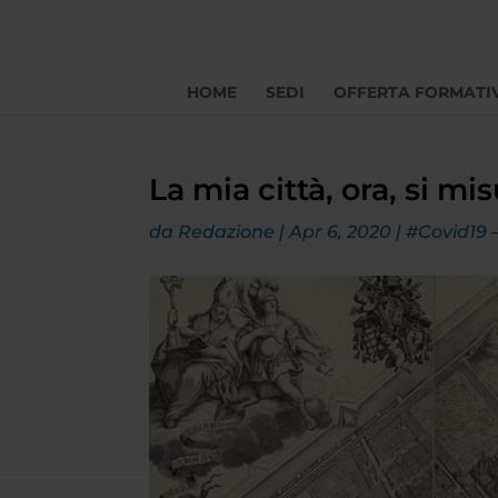
HOME
SEDI
OFFERTA FORMATI
La mia città, ora, si mi
da
Redazione
|
Apr 6, 2020
|
#Covid19 –