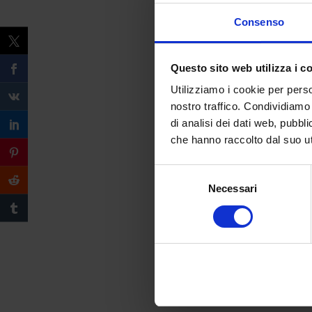
Consenso
Questo sito web utilizza i c
Utilizziamo i cookie per perso
nostro traffico. Condividiamo 
di analisi dei dati web, pubbl
che hanno raccolto dal suo uti
Selezione
Necessari
del
consenso
Compila il form