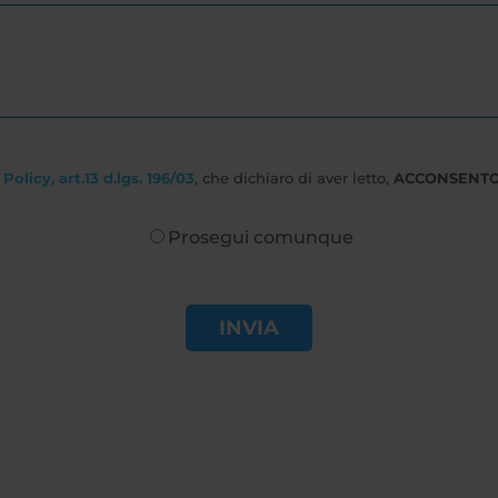
Policy, art.13 d.lgs. 196/03
, che dichiaro di aver letto,
ACCONSENT
Prosegui comunque