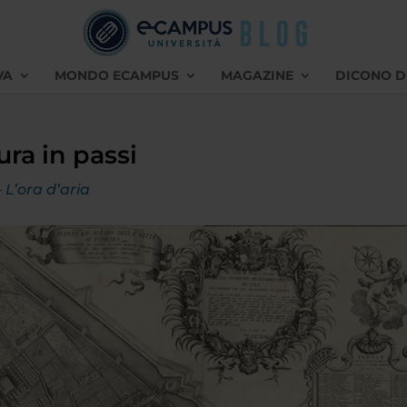
VA
MONDO ECAMPUS
MAGAZINE
DICONO D
sura in passi
 L’ora d’aria