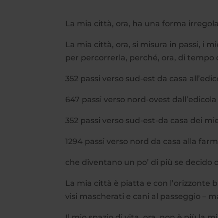
La mia città, ora, ha una forma irregola
La mia città, ora, si misura in passi, i m
per percorrerla, perché, ora, di tempo 
352 passi verso sud-est da casa all’edic
647 passi verso nord-ovest dall’edicola 
352 passi verso sud-est-da casa dei mie
1294 passi verso nord da casa alla farm
che diventano un po’ di più se decido di
La mia città è piatta e con l’orizzonte b
visi mascherati e cani al passeggio – ma
Il mio spazio di vita, ora, non è più la 