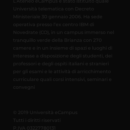
L’Ateneo eCampus è stato istituito quale
Università telematica con Decreto
Ministeriale 30 gennaio 2006. Ha sede
operativa presso l’ex centro IBM di
Novedrate (CO), in un campus immerso nel
tranquillo verde della Brianza con 270
camere e in un insieme di spazi e luoghi di
interesse a disposizione degli studenti, dei
professori e degli ospiti italiani e stranieri
per gli esami e le attività di arricchimento
curriculare quali corsi intensivi, seminari e
convegni
© 2019 Università eCampus
Tutti i diritti riservati
P.IVA 03227780131