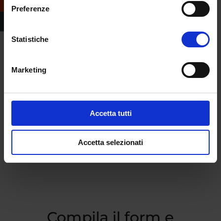
Preferenze
Statistiche
Marketing
Accetta tutti
Accetta selezionati
Compila il form e