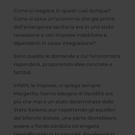
Come si reagisce in questi casi dunque?
Come si salva un’economia che già prima
dell’emergenza sanitaria era in uno stato
recessione e con imprese indebitate e
dipendenti in cassa integrazione?
Sono queste le domande a cui l’economista
risponderà, proponendo idee concrete e
fattibili.
Infatti, le imprese, ci spiega sempre
Margarita, hanno bisogno di liquidità ora
più che mai e un aiuto determinato dallo
Stato italiano; pur rispettando gli equilibri
del bilancio statale, una parte dovrebbero
essere a fondo perduto ed erogata
semplificando la burocrazia. Accelerare la