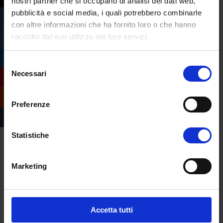
nostri partner che si occupano di analisi dei dati web,
pubblicità e social media, i quali potrebbero combinarle
con altre informazioni che ha fornito loro o che hanno
raccolto dal suo utilizzo dei loro servizi.
Selezione
Necessari
del
consenso
Preferenze
Statistiche
Marketing
Compila il form e
richiedi informazioni
Accetta tutti
sull’offerta formativa