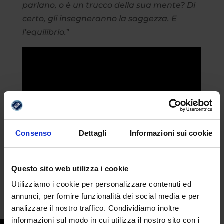
parlano, o è un trucco della sua mente? Di
certo, gli insegneranno la saggezza. E
l’equilibrio.
”
Consenso
Dettagli
Informazioni sui cookie
Questo sito web utilizza i cookie
Utilizziamo i cookie per personalizzare contenuti ed
annunci, per fornire funzionalità dei social media e per
analizzare il nostro traffico. Condividiamo inoltre
informazioni sul modo in cui utilizza il nostro sito con i