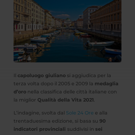
Il
capoluogo giuliano
si aggiudica per la
terza volta dopo il 2005 e 2009 la
medaglia
d’oro
nella classifica delle città italiane con
la miglior
Qualità della Vita 2021
.
L’indagine, svolta dal
Sole 24 Ore
e alla
trentaduesima edizione, si basa su
90
indicatori provinciali
suddivisi in
sei