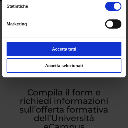
Statistiche
Marketing
Accetta tutti
Accetta selezionati
Compila il form e
richiedi informazioni
sull’offerta formativa
dell’Università
eCampus