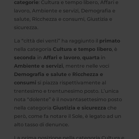
categorie
: Cultura e tempo libero, Affari e
lavoro, Ambiente e servizi, Demografia e
salute, Ricchezza e consumi, Giustizia e
sicurezza.
La “città dei venti” ha raggiunto il
primato
nella categoria
Cultura e tempo libero
, è
seconda
in
Affari e lavoro
,
quarta
in
Ambiente e servizi
, mentre nelle voci
Demografia e salute
e
Ricchezza e
consumi
si piazza rispettivamente al
trentesimo e trentunesimo posto. L’unica
nota “dolente” è il novantasettesimo posto
nella categoria
Giustizia e sicurezza
che
però, come fa notare il Sole, è legato ad un
alto tasso di denunce.
La prima posizione nella categoria Cultura e