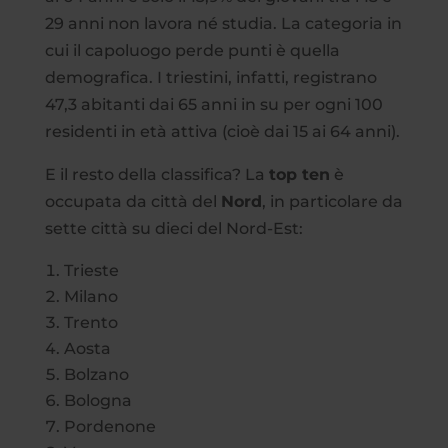
29 anni non lavora né studia. La categoria in
cui il capoluogo perde punti è quella
demografica. I triestini, infatti, registrano
47,3 abitanti dai 65 anni in su per ogni 100
residenti in età attiva (cioè dai 15 ai 64 anni).
E il resto della classifica? La
top ten
è
occupata da città del
Nord
, in particolare da
sette città su dieci del Nord-Est:
Trieste
Milano
Trento
Aosta
Bolzano
Bologna
Pordenone