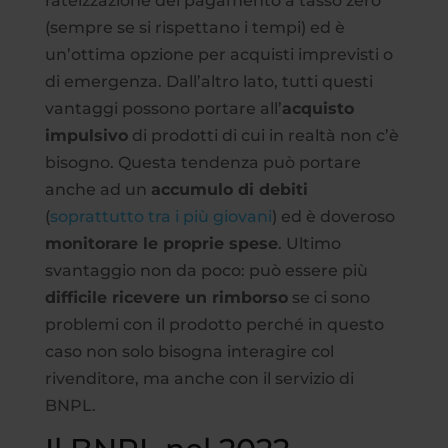
rateizzazione del pagamento a tasso zero
(sempre se si rispettano i tempi) ed è
un’ottima opzione per acquisti imprevisti o
di emergenza. Dall’altro lato, tutti questi
vantaggi possono portare all’
acquisto
impulsivo
di prodotti di cui in realtà non c’è
bisogno. Questa tendenza può portare
anche ad un
accumulo di debiti
(
soprattutto tra i più giovani
) ed è doveroso
monitorare le proprie spese
. Ultimo
svantaggio non da poco: può essere più
difficile ricevere un rimborso
se ci sono
problemi con il prodotto perché in questo
caso non solo bisogna interagire col
rivenditore, ma anche con il servizio di
BNPL.