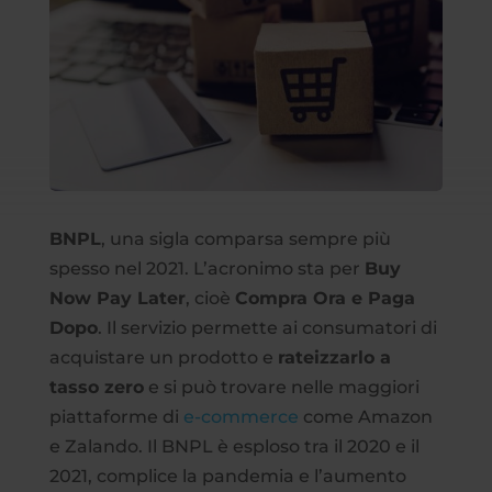
BNPL
, una sigla comparsa sempre più
spesso nel 2021. L’acronimo sta per
Buy
Now Pay Later
, cioè
Compra Ora e Paga
Dopo
. Il servizio permette ai consumatori di
acquistare un prodotto e
rateizzarlo a
tasso zero
e si può trovare nelle maggiori
piattaforme di
e-commerce
come Amazon
e Zalando. Il BNPL è esploso tra il 2020 e il
2021, complice la pandemia e l’aumento