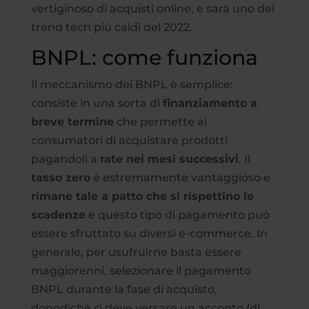
vertiginoso di acquisti online, e sarà uno dei
trend tech più caldi del 2022.
BNPL: come funziona
Il meccanismo dei BNPL è semplice:
consiste in una sorta di
finanziamento a
breve termine
che permette ai
consumatori di acquistare prodotti
pagandoli a
rate nei mesi successivi
. Il
tasso zero
è estremamente vantaggioso e
rimane tale a patto che si rispettino le
scadenze
e questo tipo di pagamento può
essere sfruttato su diversi e-commerce. In
generale, per usufruirne basta essere
maggiorenni, selezionare il pagamento
BNPL durante la fase di acquisto,
dopodiché si deve versare un acconto (di