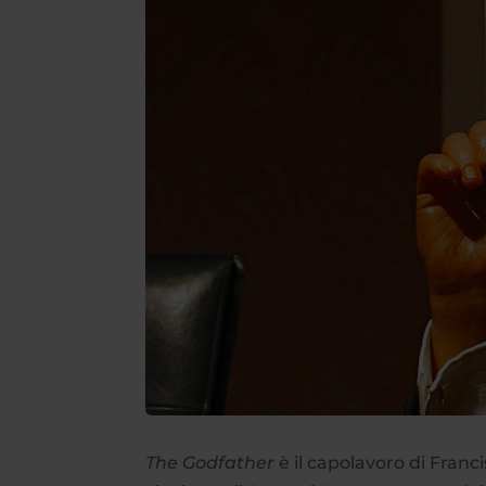
The Godfather
è il capolavoro di Franc