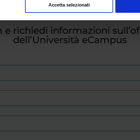
Accetta selezionati
 e richiedi informazioni sull’o
dell’Università eCampus