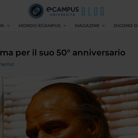
VA
MONDO ECAMPUS
MAGAZINE
DICONO D
ema per il suo 50° anniversario
inema