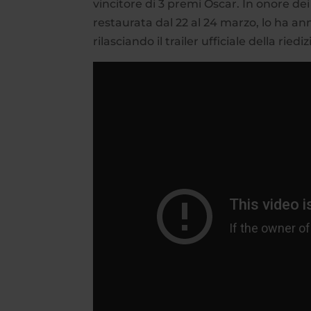
vincitore di 3 premi Oscar. In onore dei 
restaurata dal 22 al 24 marzo, lo ha ann
rilasciando il trailer ufficiale della riedi