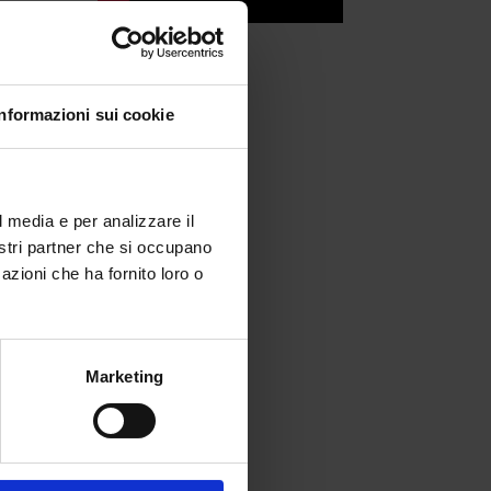
Informazioni sui cookie
o
In
l media e per analizzare il
nostri partner che si occupano
azioni che ha fornito loro o
Marketing