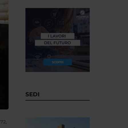
SEDI
972,