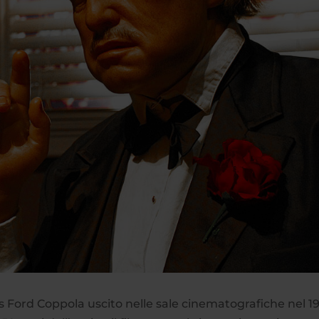
is Ford Coppola uscito nelle sale cinematografiche nel 1