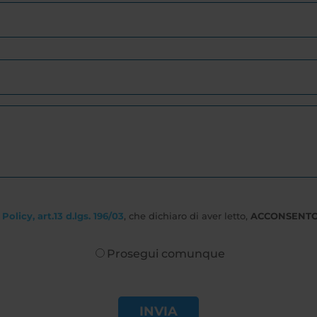
Policy, art.13 d.lgs. 196/03
, che dichiaro di aver letto,
ACCONSENT
Prosegui comunque