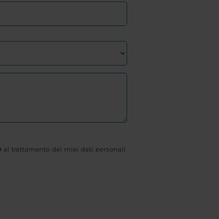
O
al trattamento dei miei dati personali