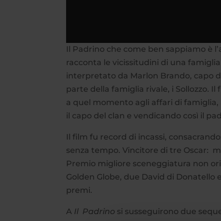
Il Padrino che come ben sappiamo è l
racconta le vicissitudini di una famiglia
interpretato da Marlon Brando, capo d
parte della famiglia rivale, i Sollozzo. I
a quel momento agli affari di famiglia,
il capo del clan e vendicando così il pa
Il film fu record di incassi, consacran
senza tempo. Vincitore di tre Oscar: mi
Premio migliore sceneggiatura non ori
Golden Globe, due David di Donatello 
premi.
A
Il Padrino
si susseguirono due seque