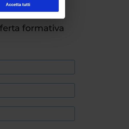
Accetta tutti
fferta formativa